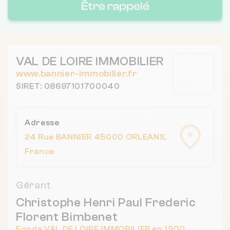
Être rappelé
VAL DE LOIRE IMMOBILIER
www.bannier-immobilier.fr
SIRET: 08697101700040
Adresse
24 Rue BANNIER 45000 ORLEANS,
France
Gérant
Christophe Henri Paul Frederic
Florent Bimbenet
Fonde VAL DE LOIRE IMMOBILIER en 1900