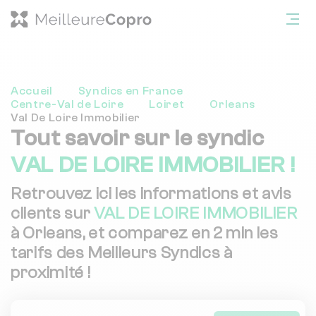
Accueil
Syndics en France
Centre-Val de Loire
Loiret
Orleans
Val De Loire Immobilier
Tout savoir sur le syndic
VAL DE LOIRE IMMOBILIER !
Retrouvez ici les informations et avis
clients sur
VAL DE LOIRE IMMOBILIER
à Orleans, et comparez en 2 min les
tarifs des Meilleurs Syndics à
proximité !