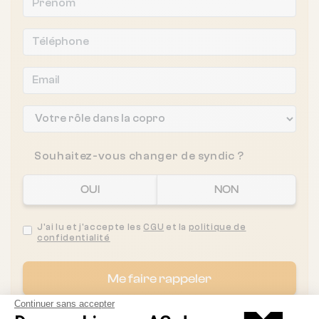
Souhaitez-vous changer de syndic ?
OUI
NON
J'ai lu et j'accepte les
CGU
et la
politique de
confidentialité
Me faire rappeler
Continuer sans accepter