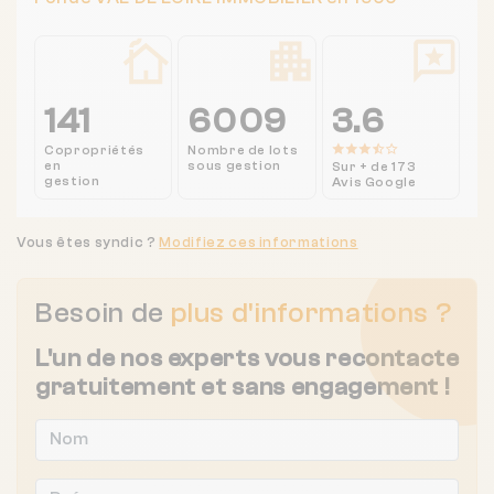
141
6009
3.6
Copropriétés
Nombre de lots
en
sous gestion
Sur + de 173
gestion
Avis Google
Vous êtes syndic ?
Modifiez ces informations
Besoin de
plus d'informations ?
L'un de nos experts vous recontacte
gratuitement et sans engagement !