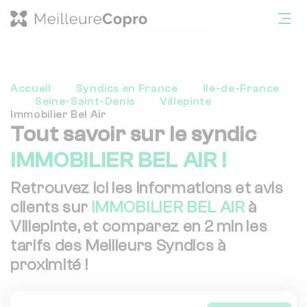
Accueil
Syndics en France
Ile-de-France
Seine-Saint-Denis
Villepinte
Immobilier Bel Air
Tout savoir sur le syndic
IMMOBILIER BEL AIR !
Retrouvez ici les informations et avis
clients sur
IMMOBILIER BEL AIR
à
Villepinte, et comparez en 2 min les
tarifs des Meilleurs Syndics à
proximité !