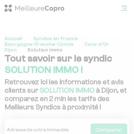
Accueil
Syndics en France
Bourgogne-Franche-Comte
Cote-d'Or
Dijon
Solution Immo
Tout savoir sur le syndic
SOLUTION IMMO !
Retrouvez ici les informations et avis
clients sur
SOLUTION IMMO
à Dijon, et
comparez en 2 min les tarifs des
Meilleurs Syndics à proximité !
Comparer