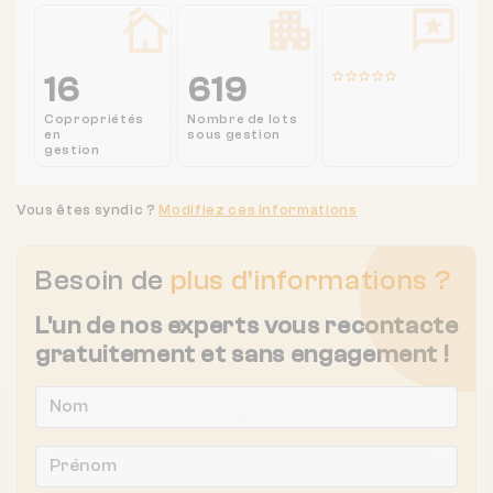
16
619
Copropriétés
Nombre de lots
en
sous gestion
gestion
Vous êtes syndic ?
Modifiez ces informations
Besoin de
plus d'informations ?
L'un de nos experts vous recontacte
gratuitement et sans engagement !