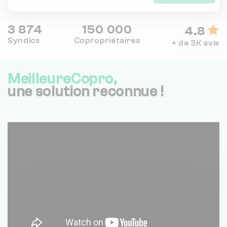
3 874
150 000
4.8
Syndics
Copropriétaires
+ de 3K avis
MeilleureCopro,
une solution reconnue !