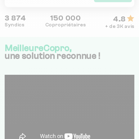
3 874
150 000
4.8
Syndics
Copropriétaires
+ de 3K avis
MeilleureCopro,
une solution reconnue !