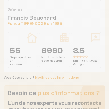
Gérant
Francis Beuchard
Fonde TIFFENCOGE en 1965
55
6990
3.5
Copropriétés
Nombre de lots
en
sous gestion
Sur + de 81 Avis
gestion
Google
Vous êtes syndic ?
Modifiez ces informations
Besoin de
plus d'informations ?
L'un de nos experts vous recontacte