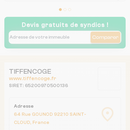
décevante.
Devis gratuits de syndics !
Comparer
TIFFENCOGE
www.tiffencoge.fr
SIRET: 65200970500136
Adresse
64 Rue GOUNOD 92210 SAINT-
CLOUD, France