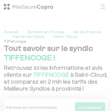
Accueil
Syndics en France
Ile-de-France
Hauts-de-Seine
Saint-Cloud
Tiffencoge
Tout savoir sur le syndic
TIFFENCOGE !
Retrouvez ici les informations et avis
clients sur
TIFFENCOGE
à Saint-Cloud,
et comparez en 2 min les tarifs des
Meilleurs Syndics à proximité !
Comparer