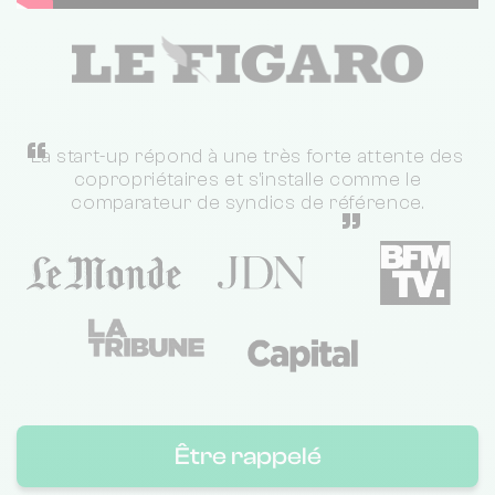
“
La start-up répond à une très forte attente des
copropriétaires et s'installe comme le
comparateur de syndics de référence.
”
Être rappelé