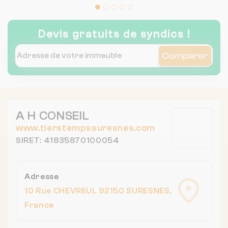
Devis gratuits de syndics !
Comparer
A H CONSEIL
www.tierstempssuresnes.com
SIRET: 41835870100054
Adresse
10 Rue CHEVREUL 92150 SURESNES,
France