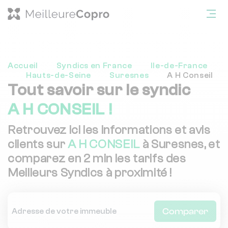
Accueil
Syndics en France
Ile-de-France
Hauts-de-Seine
Suresnes
A H Conseil
Tout savoir sur le syndic
A H CONSEIL !
Retrouvez ici les informations et avis
clients sur
A H CONSEIL
à Suresnes, et
comparez en 2 min les tarifs des
Meilleurs Syndics à proximité !
Comparer