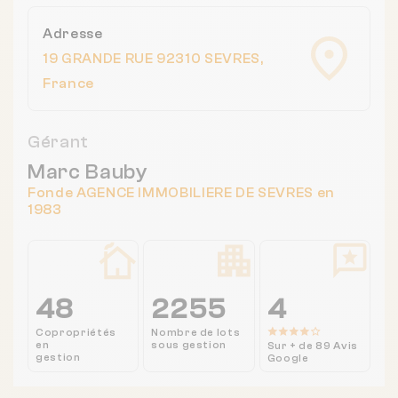
Adresse
19 GRANDE RUE 92310 SEVRES,
France
Gérant
Marc Bauby
Fonde AGENCE IMMOBILIERE DE SEVRES en
1983
48
2255
4
Copropriétés
Nombre de lots
en
sous gestion
Sur + de 89 Avis
gestion
Google