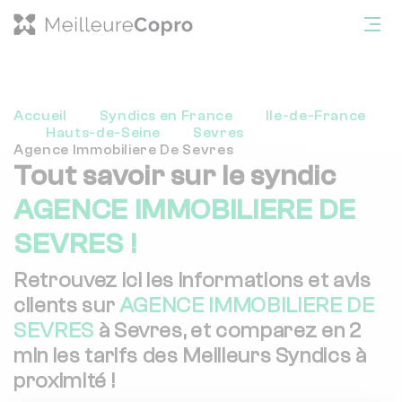
Accueil
Syndics en France
Ile-de-France
Hauts-de-Seine
Sevres
Agence Immobiliere De Sevres
Tout savoir sur le syndic
AGENCE IMMOBILIERE DE
SEVRES !
Retrouvez ici les informations et avis
clients sur
AGENCE IMMOBILIERE DE
SEVRES
à Sevres, et comparez en 2
min les tarifs des Meilleurs Syndics à
proximité !