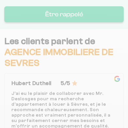
Être rappelé
Les clients parlent de
AGENCE IMMOBILIERE DE
SEVRES
Hubert Dutheil
5/5
J'ai eu le plaisir de collaborer avec Mr.
Deslosges pour ma recherche
d'appartement à louer à Sèvres, et je le
recommande chaleureusement. Son
approche est vraiment personnalisée, il a
su parfaitement cerner mes besoins et
m'offrir un accompagnement de qualité.