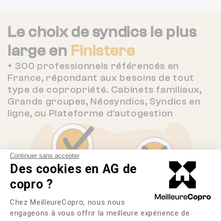
Le choix de syndics le plus
large en
Finistere
+ 300 professionnels référencés en
France, répondant aux besoins de tout
type de copropriété. Cabinets familiaux,
Grands groupes, Néosyndics, Syndics en
ligne, ou Plateforme d'autogestion
Continuer sans accepter
Des cookies en AG de
copro ?
Plateforme de Gestion du Consente
Chez MeilleureCopro, nous nous
engageons à vous offrir la meilleure expérience de