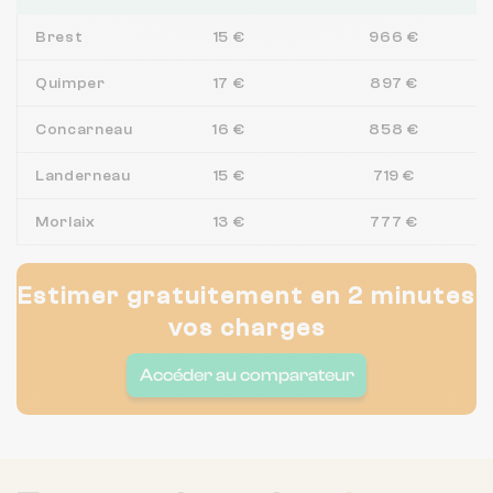
Brest
15 €
966 €
Quimper
17 €
897 €
Concarneau
16 €
858 €
Landerneau
15 €
719 €
Morlaix
13 €
777 €
Estimer gratuitement en 2 minutes
vos charges
Accéder au comparateur