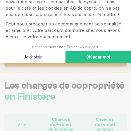
navigation sur notre comparateur de syndics … mais
pour le café et les cookies en AG de copro, on n’a pas
Axeptio consent
encore réussi à convaincre les syndics de s’y mettre !
Pour vous proposer un accompagnement personnalisé
et améliorer votre parcours sur notre site, nous avons
besoin de votre consentement.
Consentements certifiés par
Je choisis
OK pour moi
Accéder au comparateur de syndics
Les charges de copropriété
en Finistere
Charges
Charges
Ville
moyennes
moyennes
en €/m2/an
en €/an