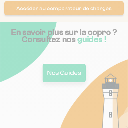
Accéder au comparateur de charges
En savoir plus sur la copro ?
Consultez nos
guides !
Nos Guides