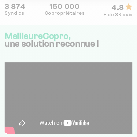
3 874
150 000
4.8
Syndics
Copropriétaires
+ de 3K avis
MeilleureCopro,
une solution reconnue !