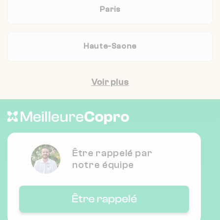
Paris
Haute-Saone
Voir plus
Être rappelé par
notre équipe
Être rappelé