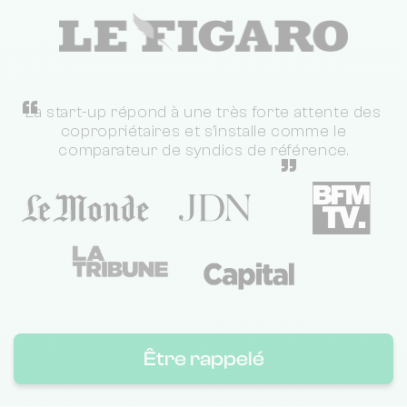
“
La start-up répond à une très forte attente des
copropriétaires et s'installe comme le
comparateur de syndics de référence.
”
Être rappelé