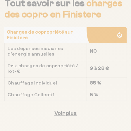
Tout savoir sur les
charges
des copro
en Finistere
Charges de copropriété sur
Finistere
Les dépenses médianes
NC
d'energie annuelles
Prix charges de copropriété /
9 à 28 €
lot-€
Chauffage Individuel
85 %
Chauffage Collectif
6 %
Voir plus