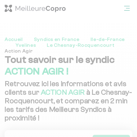
Accueil
Syndics en France
Ile-de-France
Yvelines
Le Chesnay-Rocquencourt
Action Agir
Tout savoir sur le syndic
ACTION AGIR !
Retrouvez ici les informations et avis
clients sur
ACTION AGIR
à Le Chesnay-
Rocquencourt, et comparez en 2 min
les tarifs des Meilleurs Syndics à
proximité !