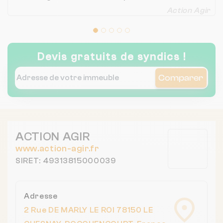
Caroline Chamorand
Action Agir
Devis gratuits de syndics !
Comparer
ACTION AGIR
www.action-agir.fr
SIRET: 49313815000039
Adresse
2 Rue DE MARLY LE ROI 78150 LE