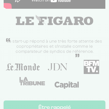
“
La start-up répond à une très forte attente des
copropriétaires et s'installe comme le
comparateur de syndics de référence.
”
Être rappelé