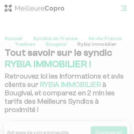
Accueil
Syndics en France
Ile-de-France
Yvelines
Bougival
Rybia Immobilier
Tout savoir sur le syndic
RYBIA IMMOBILIER !
Retrouvez ici les informations et avis
clients sur
RYBIA IMMOBILIER
à
Bougival, et comparez en 2 min les
tarifs des Meilleurs Syndics à
proximité !
Comparer