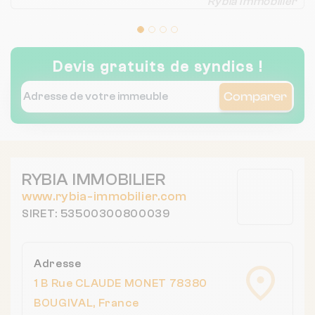
Rybia Immobilier
Devis gratuits de syndics !
Comparer
RYBIA IMMOBILIER
www.rybia-immobilier.com
SIRET: 53500300800039
Adresse
1 B Rue CLAUDE MONET 78380
BOUGIVAL, France