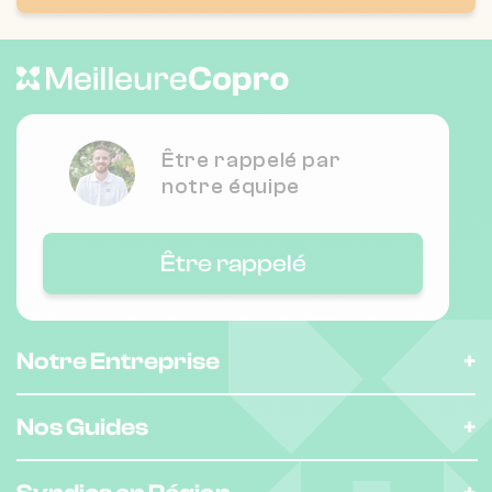
❯
10 r servandoni 33000 Bordeaux
Être rappelé par
notre équipe
Être rappelé
Notre Entreprise
Nos Guides