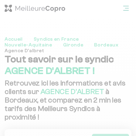
Accueil
Syndics en France
Nouvelle-Aquitaine
Gironde
Bordeaux
Agence D'albret
Tout savoir sur le syndic
AGENCE D'ALBRET !
Retrouvez ici les informations et avis
clients sur
AGENCE D'ALBRET
à
Bordeaux, et comparez en 2 min les
tarifs des Meilleurs Syndics à
proximité !