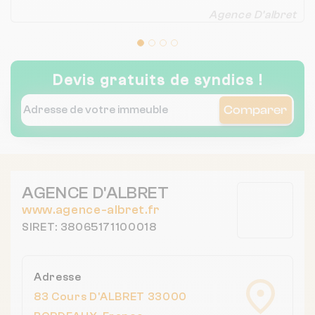
Agence D'albret
Devis gratuits de syndics !
Comparer
AGENCE D'ALBRET
www.agence-albret.fr
SIRET: 38065171100018
Adresse
83 Cours D'ALBRET 33000