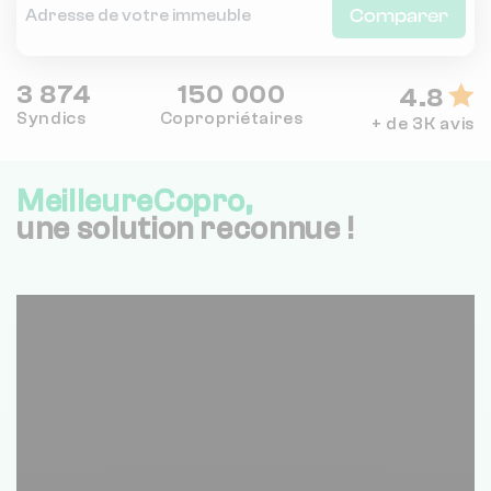
Comparer
3 874
150 000
4.8
Syndics
Copropriétaires
+ de 3K avis
MeilleureCopro,
une solution reconnue !