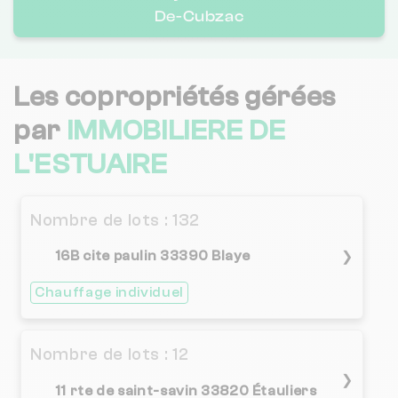
De-Cubzac
Les copropriétés gérées
par
IMMOBILIERE DE
L'ESTUAIRE
Nombre de lots : 132
16B cite paulin 33390 Blaye
❯
Chauffage individuel
Nombre de lots : 12
❯
11 rte de saint-savin 33820 Étauliers