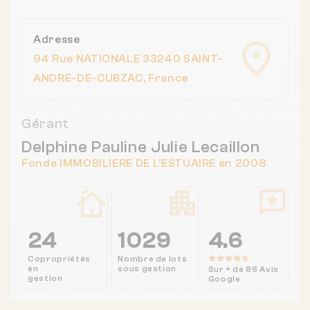
Adresse
94 Rue NATIONALE 33240 SAINT-
ANDRE-DE-CUBZAC, France
Gérant
Delphine Pauline Julie Lecaillon
Fonde IMMOBILIERE DE L'ESTUAIRE en 2008
24
1029
4.6
Copropriétés
Nombre de lots
en
sous gestion
Sur + de 86 Avis
gestion
Google