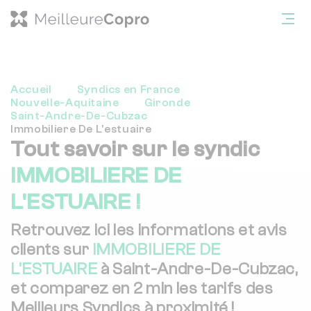
Accueil
Syndics en France
Nouvelle-Aquitaine
Gironde
Saint-Andre-De-Cubzac
Immobiliere De L'estuaire
Tout savoir sur le syndic
IMMOBILIERE DE
L'ESTUAIRE !
Retrouvez ici les informations et avis
clients sur
IMMOBILIERE DE
L'ESTUAIRE
à Saint-Andre-De-Cubzac,
et comparez en 2 min les tarifs des
Meilleurs Syndics à proximité !