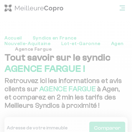
Accueil
Syndics en France
Nouvelle-Aquitaine
Lot-et-Garonne
Agen
Agence Fargue
Tout savoir sur le syndic
AGENCE FARGUE !
Retrouvez ici les informations et avis
clients sur
AGENCE FARGUE
à Agen,
et comparez en 2 min les tarifs des
Meilleurs Syndics à proximité !
Comparer