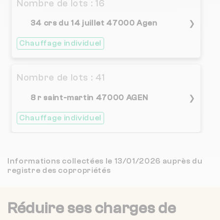
Nombre de lots : 16
34 crs du 14 juillet 47000 Agen
❯
Chauffage individuel
Nombre de lots : 41
8 r saint-martin 47000 AGEN
❯
Chauffage individuel
Nombre de lots : 18
Informations collectées le 13/01/2026 auprès du
registre des copropriétés
31 r alsace lorraine 47000 Agen
❯
Chauffage individuel
Réduire ses charges de