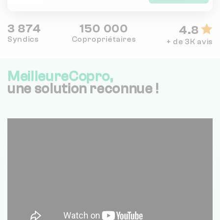
3 874
150 000
4.8
Syndics
Copropriétaires
+ de 3K avis
MeilleureCopro,
une solution reconnue !