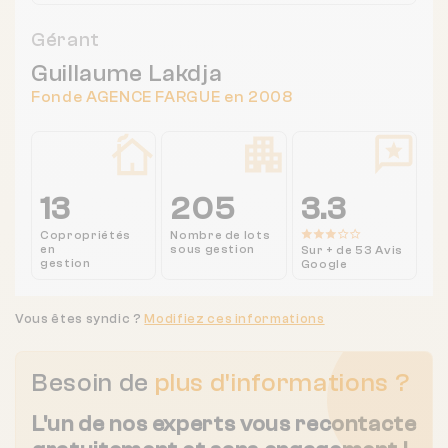
Gérant
Guillaume Lakdja
Fonde AGENCE FARGUE en 2008
13
205
3.3
Copropriétés
Nombre de lots
en
sous gestion
Sur + de 53 Avis
gestion
Google
Vous êtes syndic ?
Modifiez ces informations
Besoin de
plus d'informations ?
L'un de nos experts vous recontacte