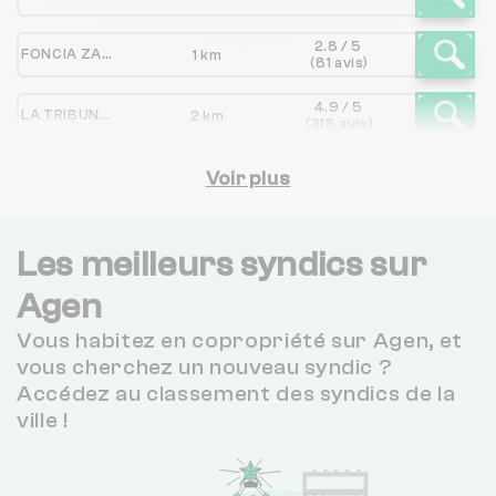
2.8 / 5
FONCIA ZAMBONI PORTES
1 km
(81 avis)
4.9 / 5
LA TRIBUNE GESTION
2 km
(318 avis)
Voir plus
Les meilleurs syndics sur
Agen
Vous habitez en copropriété sur Agen, et
vous cherchez un nouveau syndic ?
Accédez au classement des syndics de la
ville !