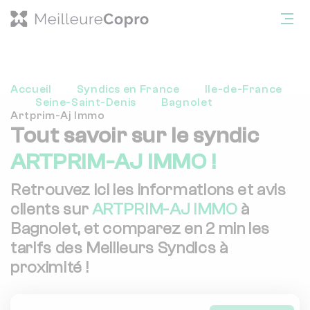
Accueil
Syndics en France
Ile-de-France
Seine-Saint-Denis
Bagnolet
Artprim-Aj Immo
Tout savoir sur le syndic
ARTPRIM-AJ IMMO !
Retrouvez ici les informations et avis
clients sur
ARTPRIM-AJ IMMO
à
Bagnolet, et comparez en 2 min les
tarifs des Meilleurs Syndics à
proximité !