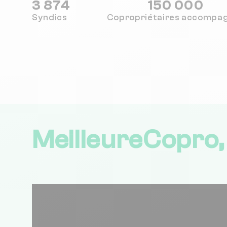
3 874
150 000
Syndics
Copropriétaires
accompa
MeilleureCopro