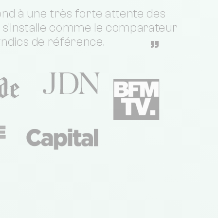
nd à une très forte attente des
t s'installe comme le comparateur
yndics de référence.
”