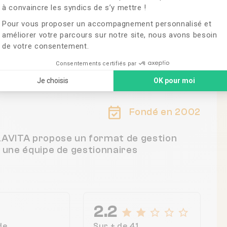
à convaincre les syndics de s’y mettre !
Pour vous proposer un accompagnement personnalisé et
améliorer votre parcours sur notre site, nous avons besoin
de votre consentement.
AISONS-ALFORT, France
Consentements certifiés par
Je choisis
OK pour moi
Fondé en 2002
LLAVITA propose un format de gestion
c une équipe de gestionnaires
2.2
de
Sur + de 41