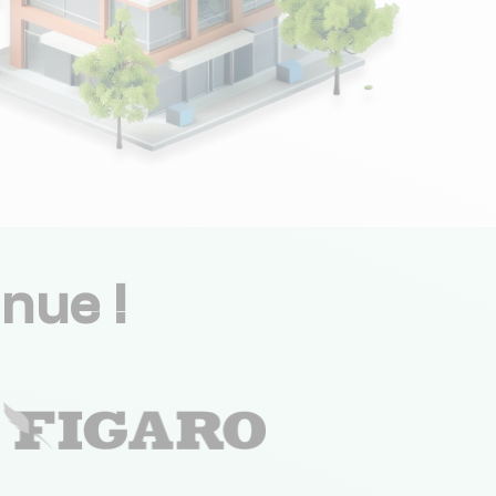
nue !