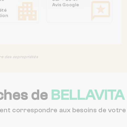
Avis Google
été
tion
re des copropriétés
ches de
BELLAVITA
vent correspondre aux besoins de votre 