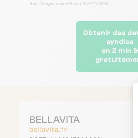
Avis Google collectés au 13/01/2026
Obtenir des de
syndics
en 2 min 
gratuiteme
BELLAVITA
bellavita.fr