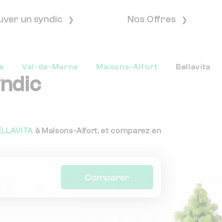
uver un syndic
Nos Offres
e
Val-de-Marne
Maisons-Alfort
Bellavita
yndic
ELLAVITA
à Maisons-Alfort, et comparez en
Comparer