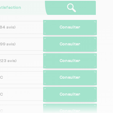
atisfaction
(84 avis)
Consulter
(99 avis)
Consulter
223 avis)
Consulter
NC
Consulter
NC
Consulter
NC
Consulter