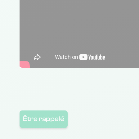
Être rappelé