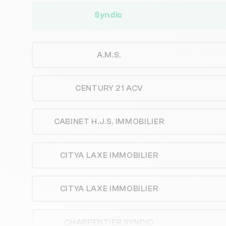
Syndic
A.M.S.
CENTURY 21 ACV
CABINET H.J.S. IMMOBILIER
CITYA LAXE IMMOBILIER
CITYA LAXE IMMOBILIER
CHARPENTIER SYNDIC