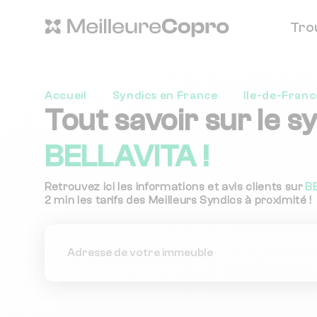
Tro
Accueil
Syndics en France
Ile-de-Franc
Tout savoir sur le s
BELLAVITA !
Retrouvez ici les informations et avis clients sur
B
2 min les tarifs des Meilleurs Syndics à proximité !