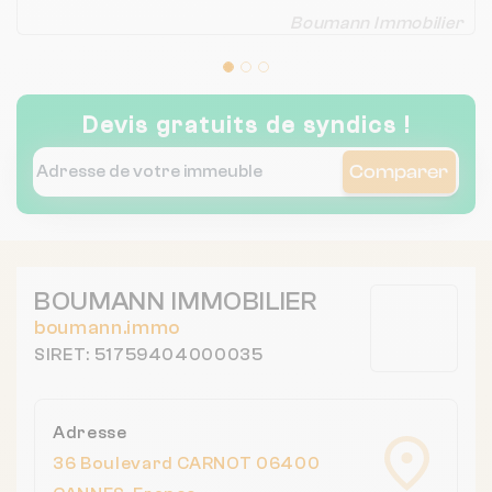
Boumann Immobilier
Devis gratuits de syndics !
Comparer
BOUMANN IMMOBILIER
boumann.immo
SIRET: 51759404000035
Adresse
36 Boulevard CARNOT 06400