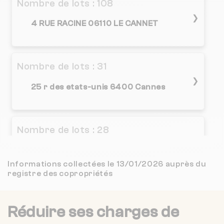
Nombre de lots : 108
3 / 5
❯
DAMONTE IMMOBILIER
1 km
(101 avis)
4 RUE RACINE 06110 LE CANNET
2.4 / 5
CABINET HAK
1 km
(25 avis)
Nombre de lots : 31
5 / 5
IMMOBILIERE LE CANNET
2 km
(30 avis)
❯
25 r des etats-unis 6400 Cannes
3.1 / 5
CABINET TURIN IMMOBILIER
2 km
(68 avis)
CABINET MARCELLIN
Nombre de lots : 28
2 km
NC
3 r de suffren 6400 CANNES
❯
3.7 / 5
AGENCE DU CANNET
2 km
(31 avis)
Informations collectées le 13/01/2026 auprès du
Chauffage individuel
registre des copropriétés
LE SYNDIC DIFFERENT
2 km
NC
Nombre de lots : 17
Réduire ses charges de
4.4 / 5
MON SYNDIC ET MOI
2 km
(33 avis)
❯