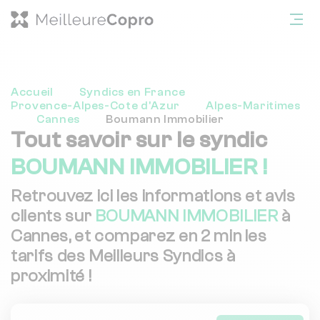
Accueil
Syndics en France
Provence-Alpes-Cote d'Azur
Alpes-Maritimes
Cannes
Boumann Immobilier
Tout savoir sur le syndic
BOUMANN IMMOBILIER !
Retrouvez ici les informations et avis
clients sur
BOUMANN IMMOBILIER
à
Cannes, et comparez en 2 min les
tarifs des Meilleurs Syndics à
proximité !