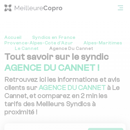
Accueil
Syndics en France
Provence-Alpes-Cote d'Azur
Alpes-Maritimes
Le Cannet
Agence Du Cannet
Tout savoir sur le syndic
AGENCE DU CANNET !
Retrouvez ici les informations et avis
clients sur
AGENCE DU CANNET
à Le
Cannet, et comparez en 2 min les
tarifs des Meilleurs Syndics à
proximité !