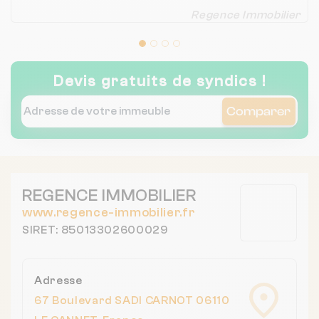
Regence Immobilier
Devis gratuits de syndics !
Comparer
REGENCE IMMOBILIER
www.regence-immobilier.fr
SIRET: 85013302600029
Adresse
67 Boulevard SADI CARNOT 06110