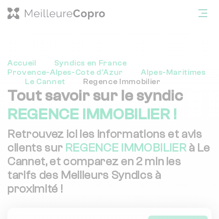
Accueil
Syndics en France
Provence-Alpes-Cote d'Azur
Alpes-Maritimes
Le Cannet
Regence Immobilier
Tout savoir sur le syndic
REGENCE IMMOBILIER !
Retrouvez ici les informations et avis
clients sur
REGENCE IMMOBILIER
à Le
Cannet, et comparez en 2 min les
tarifs des Meilleurs Syndics à
proximité !