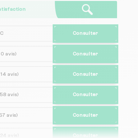
atisfaction
NC
Consulter
30 avis)
Consulter
(14 avis)
Consulter
58 avis)
Consulter
57 avis)
Consulter
(24 avis)
Consulter