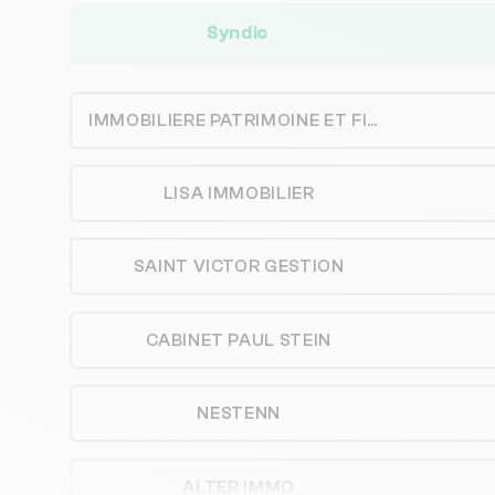
Syndic
IMMOBILIERE PATRIMOINE ET FINANCES - I.P.F SYNEO - SYNEO
LISA IMMOBILIER
SAINT VICTOR GESTION
CABINET PAUL STEIN
NESTENN
ALTER IMMO