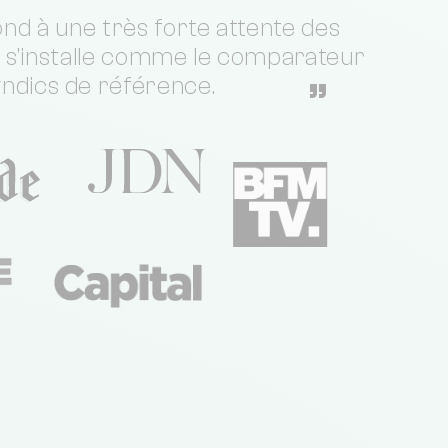
nd à une très forte attente des
t s'installe comme le comparateur
yndics de référence.
”