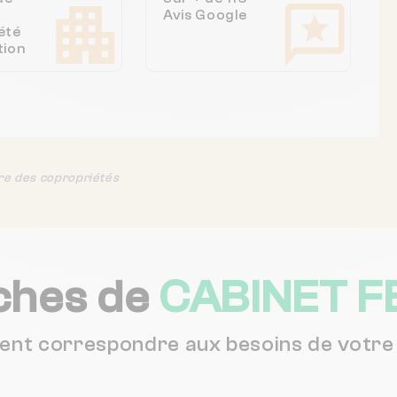
Avis Google
été
tion
re des copropriétés
ches de
CABINET 
vent correspondre aux besoins de votre 