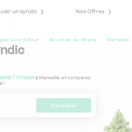
uver un syndic
Nos Offres
pes-Cote d'Azur
Bouches-du-Rhone
Marseille
yndic
ABINET FERGAN
à Marseille, et comparez
é !
Comparer