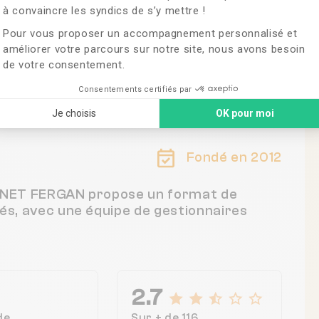
à convaincre les syndics de s’y mettre !
Pour vous proposer un accompagnement personnalisé et
améliorer votre parcours sur notre site, nous avons besoin
de votre consentement.
ILLE, France
Consentements certifiés par
Je choisis
OK pour moi
Fondé en 2012
ABINET FERGAN propose un format de
tés, avec une équipe de gestionnaires
2.7
de
Sur + de 116