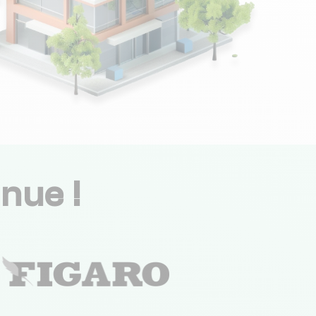
nue !