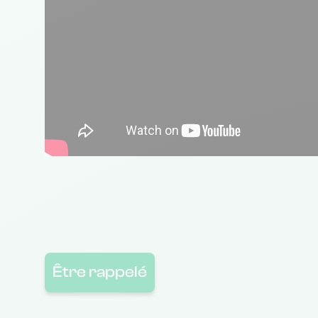
Être rappelé