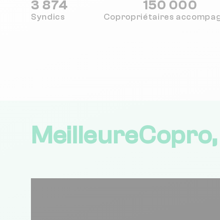
3 874
150 000
Syndics
Copropriétaires
accompa
MeilleureCopro