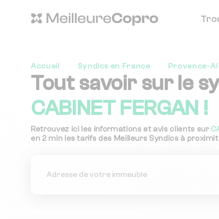
Tro
Accueil
Syndics en France
Provence-Al
Tout savoir sur le s
CABINET FERGAN !
Retrouvez ici les informations et avis clients sur
C
en 2 min les tarifs des Meilleurs Syndics à proximit