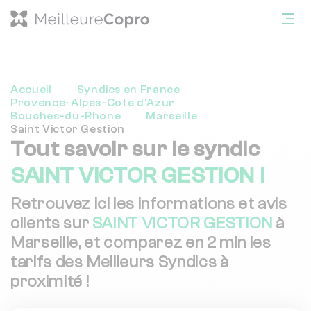
Accueil
Syndics en France
Provence-Alpes-Cote d'Azur
Bouches-du-Rhone
Marseille
Saint Victor Gestion
Tout savoir sur le syndic
SAINT VICTOR GESTION !
Retrouvez ici les informations et avis
clients sur
SAINT VICTOR GESTION
à
Marseille, et comparez en 2 min les
tarifs des Meilleurs Syndics à
proximité !