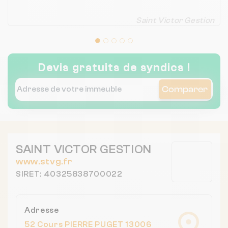
Saint Victor Gestion
Devis gratuits de syndics !
Comparer
SAINT VICTOR GESTION
www.stvg.fr
SIRET: 40325838700022
Adresse
52 Cours PIERRE PUGET 13006