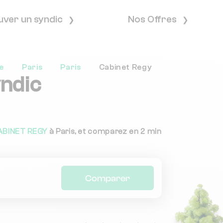
uver un syndic
Nos Offres
e
Paris
Paris
Cabinet Regy
yndic
ABINET REGY
à Paris, et comparez en 2 min
Comparer