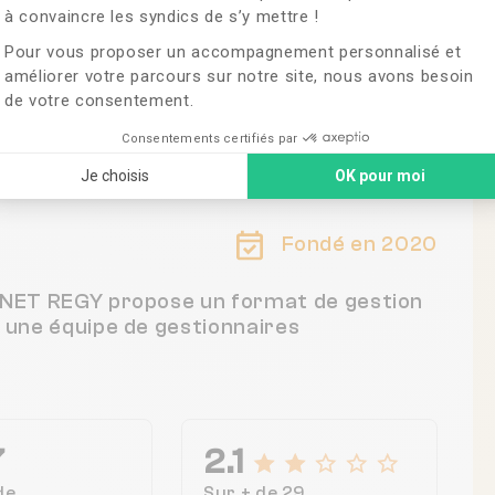
à convaincre les syndics de s’y mettre !
Pour vous proposer un accompagnement personnalisé et
améliorer votre parcours sur notre site, nous avons besoin
de votre consentement.
 France
Consentements certifiés par
Je choisis
OK pour moi
Fondé en 2020
BINET REGY propose un format de gestion
c une équipe de gestionnaires
7
2.1
de
Sur + de 29