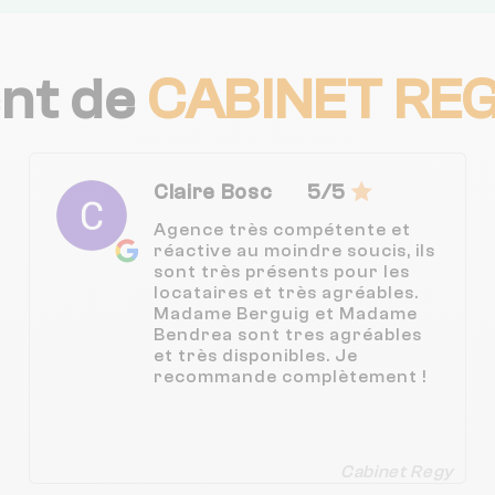
ent de
CABINET RE
Claire Bosc
5/5
Agence très compétente et
réactive au moindre soucis, ils
sont très présents pour les
locataires et très agréables.
Madame Berguig et Madame
Bendrea sont tres agréables
et très disponibles. Je
recommande complètement !
Cabinet Regy