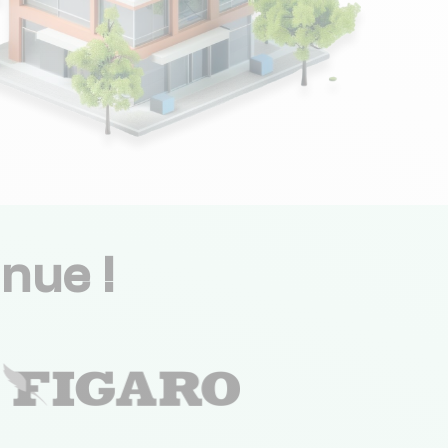
nue !