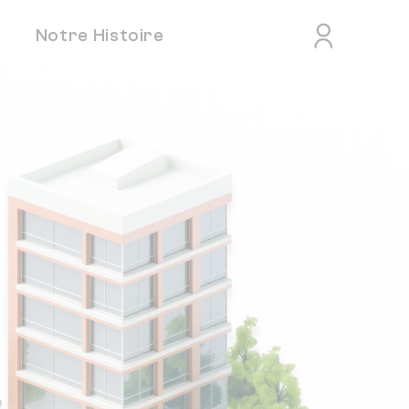
Notre Histoire