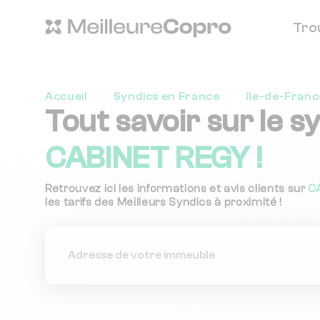
Tro
Accueil
Syndics en France
Ile-de-Franc
Tout savoir sur le s
CABINET REGY !
Retrouvez ici les informations et avis clients sur
C
les tarifs des Meilleurs Syndics à proximité !