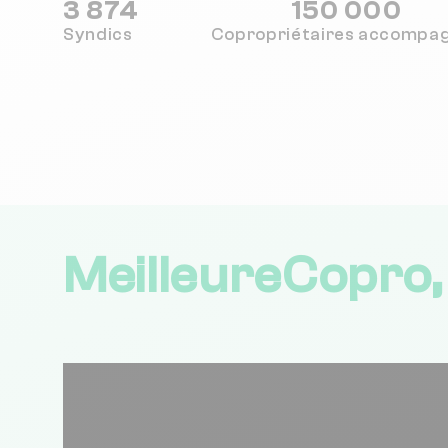
3 874
150 000
Syndics
Copropriétaires
accompa
MeilleureCopro