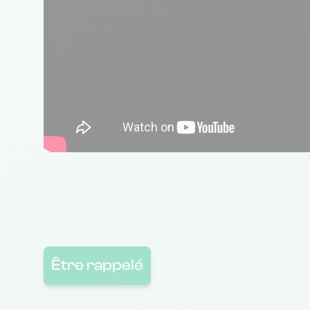
Être rappelé