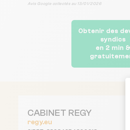
Avis Google collectés au 13/01/2026
Obtenir des de
syndics
en 2 min 
gratuiteme
CABINET REGY
regy.eu