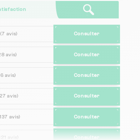
atisfaction
(7 avis)
Consulter
28 avis)
Consulter
16 avis)
Consulter
27 avis)
Consulter
137 avis)
Consulter
121 avis)
Consulter