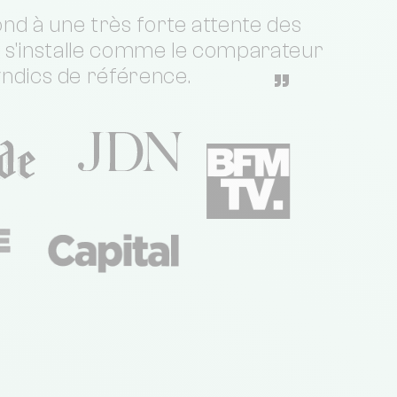
nd à une très forte attente des
t s'installe comme le comparateur
yndics de référence.
”