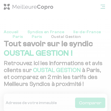
Accueil
Syndics en France
Ile-de-France
Paris
Paris
Oustal Gestion
Tout savoir sur le syndic
OUSTAL GESTION !
Retrouvez ici les informations et avis
clients sur
OUSTAL GESTION
à Paris,
et comparez en 2 min les tarifs des
Meilleurs Syndics à proximité !
Comparer