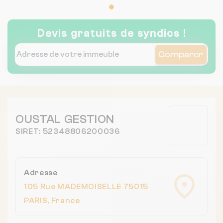
Devis gratuits de syndics !
Comparer
OUSTAL GESTION
SIRET: 52348806200036
Adresse
105 Rue MADEMOISELLE 75015
PARIS, France