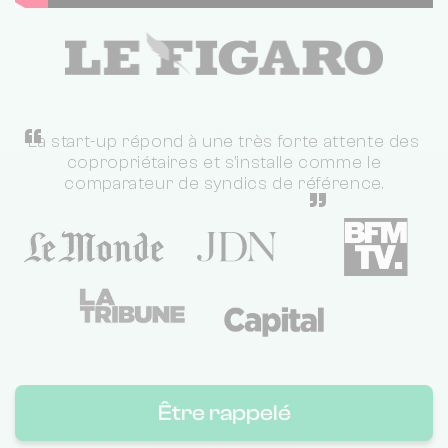
“
La start-up répond à une très forte attente des
copropriétaires et s'installe comme le
comparateur de syndics de référence.
”
Être rappelé