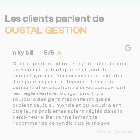
Les clients parlent de
OUSTAL GESTION
niky bill
5/5
Oustal gestion est notre syndic depuis plus
de 5 ans et en tant que président du
conseil syndical j’en suis vraiment satisfait.
Il ne pousse pas à la dépense. Très bon
conseils et explications claires concernant
les règlements et obligations. Il y a
toujours des gens mécontents qui se
croient seuls au monde et qui voudraient
que leurs problèmes soient réglés dans la
demi-heure. Personnellement je
recommande ce syndic que je trouve
honnête et compétant chose rare dans
Oustal Gestion
cette profession.