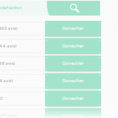
atisfaction
363 avis)
Consulter
44 avis)
Consulter
38 avis)
Consulter
4 avis)
Consulter
NC
Consulter
571 avis)
Consulter