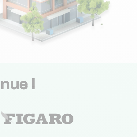
nue !