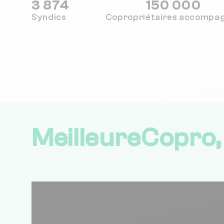
3 874
150 000
Syndics
Copropriétaires
accompa
MeilleureCopro