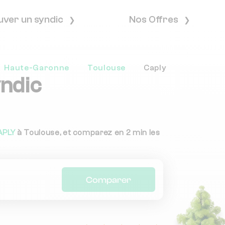
uver un syndic
Nos Offres
Haute-Garonne
Toulouse
Caply
yndic
APLY
à Toulouse, et comparez en 2 min les
Comparer