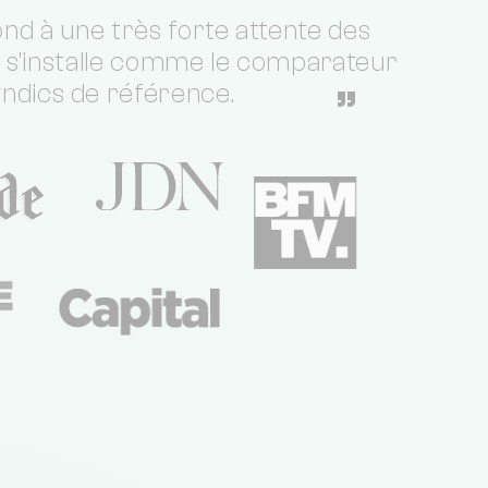
nd à une très forte attente des
t s'installe comme le comparateur
yndics de référence.
”