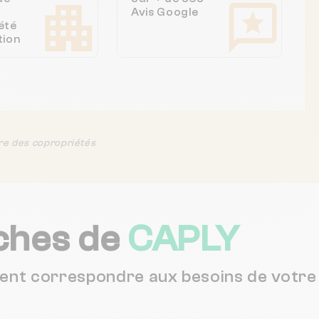
Avis Google
été
tion
re des copropriétés
ches de
CAPLY
vent correspondre aux besoins de votre 