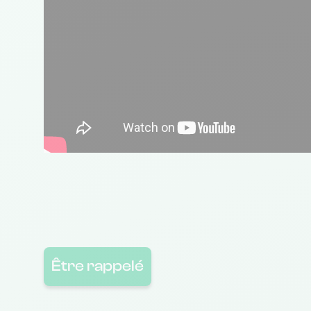
Être rappelé