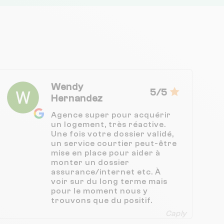
Wendy
5/5
Hernandez
Agence super pour acquérir
un logement, très réactive.
Une fois votre dossier validé,
un service courtier peut-être
mise en place pour aider à
monter un dossier
assurance/internet etc. À
voir sur du long terme mais
pour le moment nous y
trouvons que du positif.
Caply