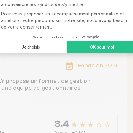
à convaincre les syndics de s’y mettre !
Pour vous proposer un accompagnement personnalisé et
améliorer votre parcours sur notre site, nous avons besoin
de votre consentement.
France
Consentements certifiés par
Je choisis
OK pour moi
Fondé en 2021
PLY propose un format de gestion
c une équipe de gestionnaires
3.4
de
Sur + de 363