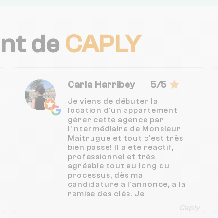
ent de
CAPLY
Carla Harribey
5/5
Je viens de débuter la
location d’un appartement
gérer cette agence par
l’intermédiaire de Monsieur
Maitrugue et tout c’est très
bien passé! Il a été réactif,
professionnel et très
agréable tout au long du
processus, dès ma
candidature a l’annonce, à la
remise des clés. Je
recommande !
Caply