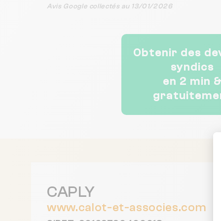
Avis Google collectés au 13/01/2026
Obtenir des de
syndics
en 2 min 
gratuiteme
CAPLY
www.calot-et-associes.com