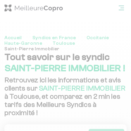
Accueil
Syndics en France
Occitanie
Haute-Garonne
Toulouse
Saint-Pierre Immobilier
Tout savoir sur le syndic
SAINT-PIERRE IMMOBILIER !
Retrouvez ici les informations et avis
clients sur
SAINT-PIERRE IMMOBILIER
à Toulouse, et comparez en 2 min les
tarifs des Meilleurs Syndics à
proximité !