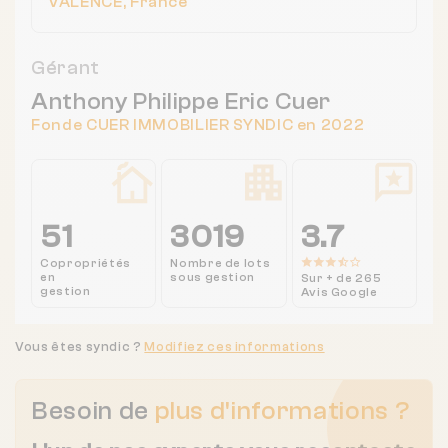
VALENCE, France
Gérant
Anthony Philippe Eric Cuer
Fonde CUER IMMOBILIER SYNDIC en 2022
51
3019
3.7
Copropriétés
Nombre de lots
en
sous gestion
Sur + de 265
gestion
Avis Google
Vous êtes syndic ?
Modifiez ces informations
Besoin de
plus d'informations ?