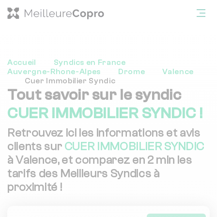
Accueil
Syndics en France
Auvergne-Rhone-Alpes
Drome
Valence
Cuer Immobilier Syndic
Tout savoir sur le syndic
CUER IMMOBILIER SYNDIC !
Retrouvez ici les informations et avis
clients sur
CUER IMMOBILIER SYNDIC
à Valence, et comparez en 2 min les
tarifs des Meilleurs Syndics à
proximité !