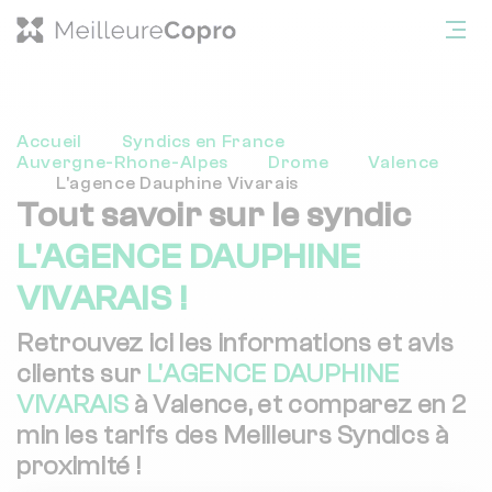
Accueil
Syndics en France
Auvergne-Rhone-Alpes
Drome
Valence
L'agence Dauphine Vivarais
Tout savoir sur le syndic
L'AGENCE DAUPHINE
VIVARAIS !
Retrouvez ici les informations et avis
clients sur
L'AGENCE DAUPHINE
VIVARAIS
à Valence, et comparez en 2
min les tarifs des Meilleurs Syndics à
proximité !