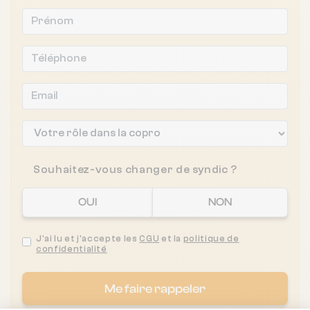
Souhaitez-vous changer de syndic ?
OUI
NON
J'ai lu et j'accepte les
CGU
et la
politique de
confidentialité
Me faire rappeler