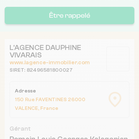
Être rappelé
L'AGENCE DAUPHINE
VIVARAIS
www.lagence-immobilier.com
SIRET: 82496581800027
Adresse
150 Rue FAVENTINES 26000
VALENCE, France
Gérant