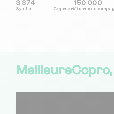
3 874
150 000
Syndics
Copropriétaires
accompa
MeilleureCopro