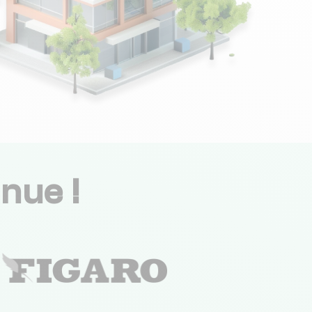
nue !