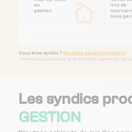
en
lots de
gestion
copropri
sous ges
Vous êtes syndic ?
Modifiez ces informations
Informations collectées le 13/01/2026 auprès du regist
Les syndics pro
GESTION