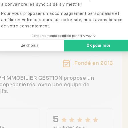
à convaincre les syndics de s’y mettre !
Pour vous proposer un accompagnement personnalisé et
améliorer votre parcours sur notre site, nous avons besoin
de votre consentement.
e
Consentements certifiés par
Je choisis
OK pour moi
Fondé en 2016
ELPHIMMOBILIER GESTION propose un
 copropriétés, avec une équipe de
fs.
5
de
Sur + de 1 Avis