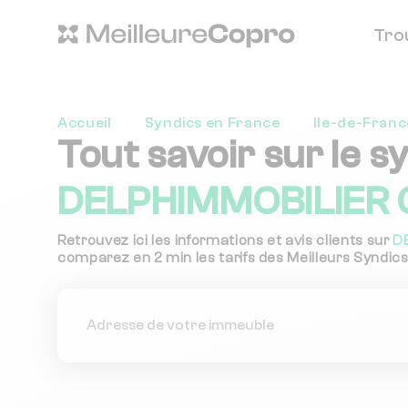
Tro
Accueil
Syndics en France
Ile-de-Franc
Tout savoir sur le s
DELPHIMMOBILIER G
Retrouvez ici les informations et avis clients sur
D
comparez en 2 min les tarifs des Meilleurs Syndics