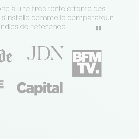
nd à une très forte attente des
t s'installe comme le comparateur
yndics de référence.
”