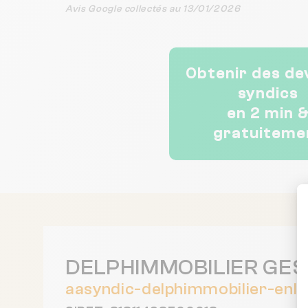
Avis Google collectés au 13/01/2026
Obtenir des de
syndics
en 2 min 
gratuiteme
DELPHIMMOBILIER GES
aasyndic-delphimmobilier-enl