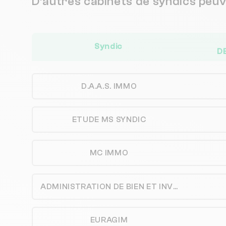
D’autres cabinets de syndics peu
Syndic
D
D.A.A.S. IMMO
ETUDE MS SYNDIC
MC IMMO
ADMINISTRATION DE BIEN ET INVESTISSEMENT IMMOBILIER
EURAGIM