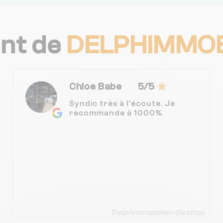
ent de
DELPHIMMOB
Chloe Babe
5/5
Syndic très à l’écoute. Je
recommande à 1000%
Delphimmobilier Gestion