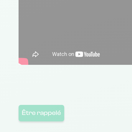
Être rappelé