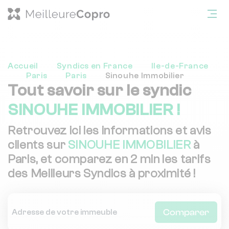
Accueil
Syndics en France
Ile-de-France
Paris
Paris
Sinouhe Immobilier
Tout savoir sur le syndic
SINOUHE IMMOBILIER !
Retrouvez ici les informations et avis
clients sur
SINOUHE IMMOBILIER
à
Paris, et comparez en 2 min les tarifs
des Meilleurs Syndics à proximité !
Comparer