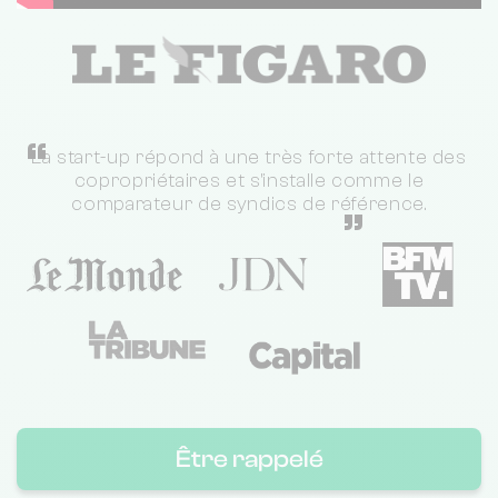
“
La start-up répond à une très forte attente des
copropriétaires et s'installe comme le
comparateur de syndics de référence.
”
Être rappelé