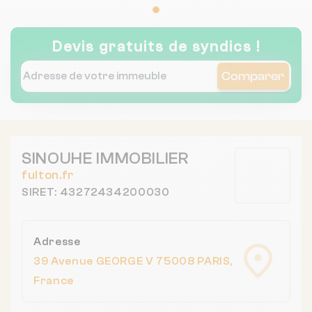
Devis gratuits de syndics !
Comparer
SINOUHE IMMOBILIER
fulton.fr
SIRET: 43272434200030
Adresse
39 Avenue GEORGE V 75008 PARIS,
France