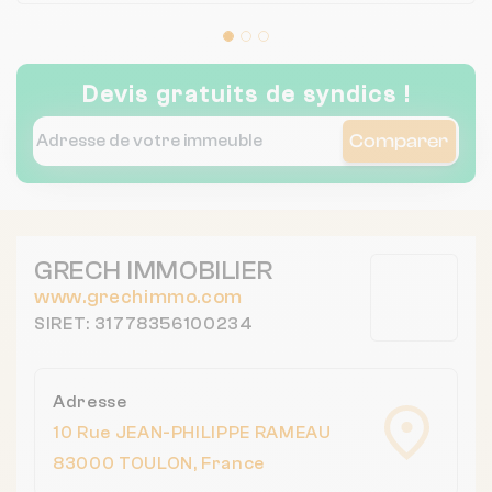
Devis gratuits de syndics !
Comparer
GRECH IMMOBILIER
www.grechimmo.com
SIRET: 31778356100234
Adresse
10 Rue JEAN-PHILIPPE RAMEAU
83000 TOULON, France