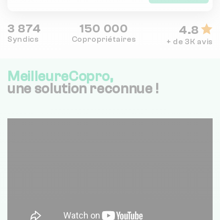
3 874
150 000
4.8
Syndics
Copropriétaires
+ de 3K avis
MeilleureCopro,
une solution reconnue !