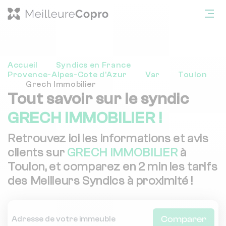
Accueil
Syndics en France
Provence-Alpes-Cote d'Azur
Var
Toulon
Grech Immobilier
Tout savoir sur le syndic
GRECH IMMOBILIER !
Retrouvez ici les informations et avis
clients sur
GRECH IMMOBILIER
à
Toulon, et comparez en 2 min les tarifs
des Meilleurs Syndics à proximité !
Comparer