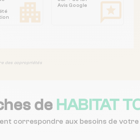
Avis Google
été
tion
re des copropriétés
ches de
HABITAT T
vent correspondre aux besoins de votre 