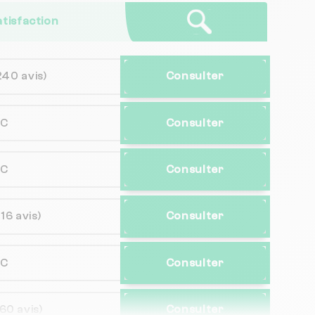
atisfaction
240 avis)
Consulter
NC
Consulter
NC
Consulter
(16 avis)
Consulter
NC
Consulter
(60 avis)
Consulter