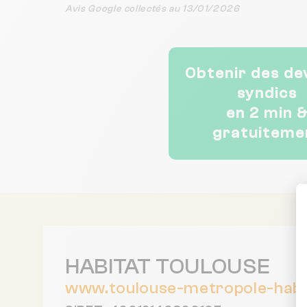
Avis Google collectés au 13/01/2026
Obtenir des de
syndics
en 2 min 
gratuiteme
HABITAT TOULOUSE
www.toulouse-metropole-habit