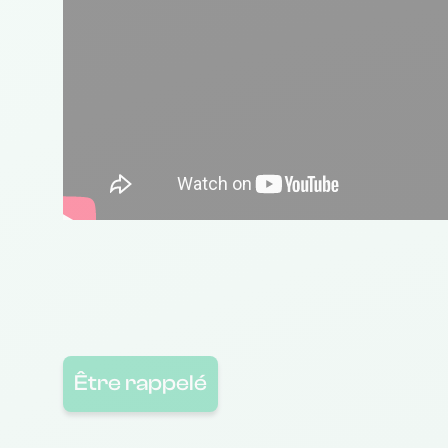
Être rappelé