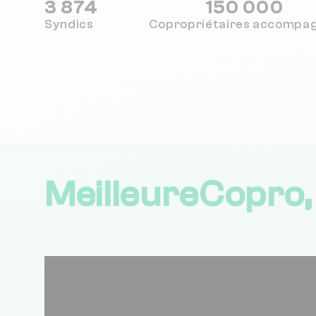
3 874
150 000
Syndics
Copropriétaires
accompa
MeilleureCopro