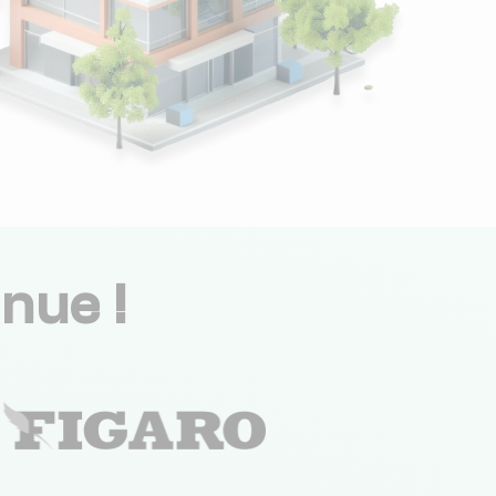
nue !