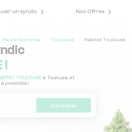
uver un syndic
Nos Offres
Haute-Garonne
Toulouse
Habitat Toulouse
yndic
 !
ABITAT TOULOUSE
à Toulouse, et
 à proximité !
Comparer