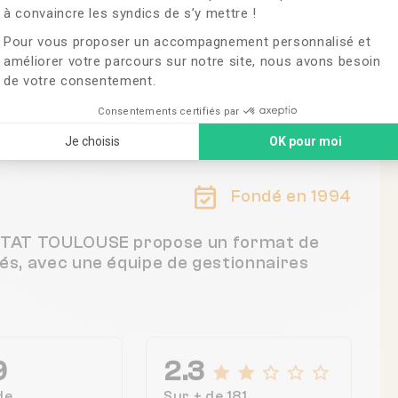
à convaincre les syndics de s’y mettre !
Pour vous proposer un accompagnement personnalisé et
améliorer votre parcours sur notre site, nous avons besoin
de votre consentement.
 France
Consentements certifiés par
Je choisis
OK pour moi
Fondé en 1994
ABITAT TOULOUSE propose un format de
tés, avec une équipe de gestionnaires
9
2.3
de
Sur + de 181