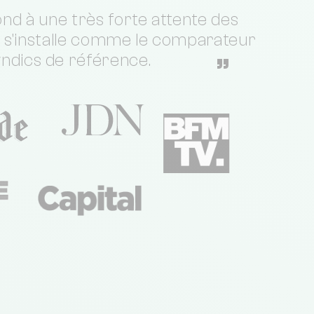
nd à une très forte attente des
t s'installe comme le comparateur
yndics de référence.
”