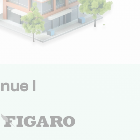
nue !