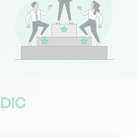
NC
Consulter
47 avis)
Consulter
NC
Consulter
(72 avis)
Consulter
DIC
352 avis)
Consulter
1 avis)
Consulter