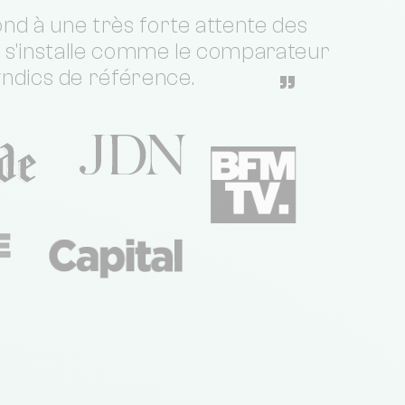
nd à une très forte attente des
t s'installe comme le comparateur
yndics de référence.
”