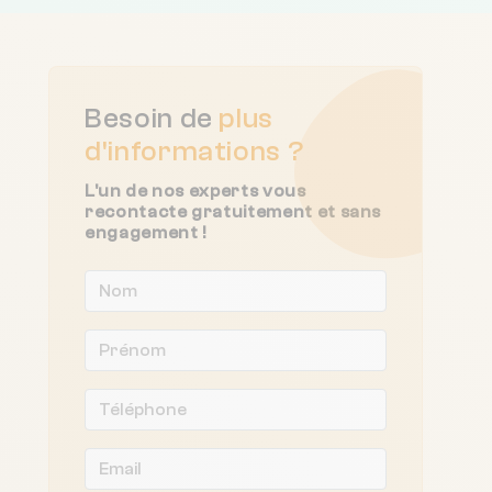
Besoin de
plus
d'informations ?
L'un de nos experts vous
recontacte gratuitement et sans
engagement !