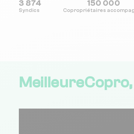
3 874
150 000
Syndics
Copropriétaires
accompa
MeilleureCopro