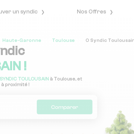
uver un syndic
Nos Offres
Haute-Garonne
Toulouse
O Syndic Toulousai
yndic
IN !
 SYNDIC TOULOUSAIN
à Toulouse, et
 à proximité !
Comparer