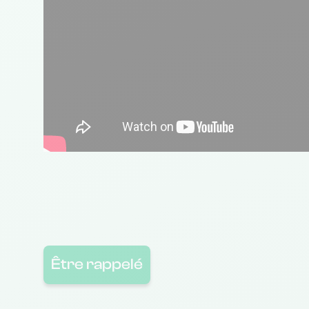
Être rappelé