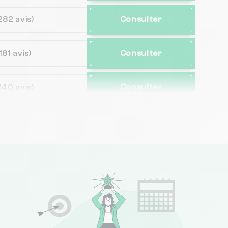
282 avis)
Consulter
181 avis)
Consulter
240 avis)
Consulter
(29 avis)
Consulter
(13 avis)
Consulter
(24 avis)
Consulter
(70 avis)
Consulter