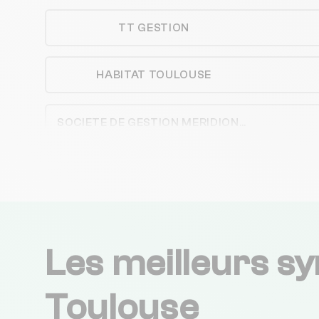
TT GESTION
HABITAT TOULOUSE
SOCIETE DE GESTION MERIDIONALE
ABCD IMMO TOULOUSE
AGENCE DES MINIMES
Les meilleurs sy
IMMOBILIERE-FALGUIERE
Toulouse
AIMA GESTION