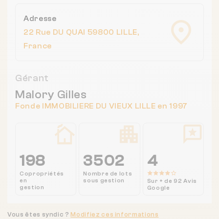
Adresse
22 Rue DU QUAI 59800 LILLE,
France
Gérant
Malory Gilles
Fonde IMMOBILIERE DU VIEUX LILLE en 1997
198
3502
4
Copropriétés
Nombre de lots
en
sous gestion
Sur + de 92 Avis
gestion
Google
Vous êtes syndic ?
Modifiez ces informations