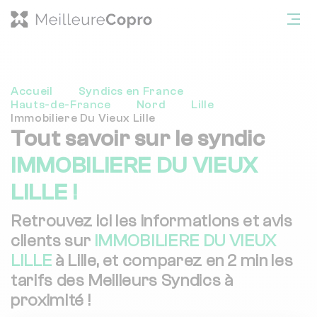
Accueil
Syndics en France
Hauts-de-France
Nord
Lille
Immobiliere Du Vieux Lille
Tout savoir sur le syndic
IMMOBILIERE DU VIEUX
LILLE !
Retrouvez ici les informations et avis
clients sur
IMMOBILIERE DU VIEUX
LILLE
à Lille, et comparez en 2 min les
tarifs des Meilleurs Syndics à
proximité !