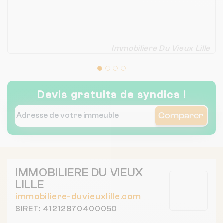
Immobiliere Du Vieux Lille
Devis gratuits de syndics !
Comparer
IMMOBILIERE DU VIEUX
LILLE
immobiliere-duvieuxlille.com
SIRET: 41212870400050