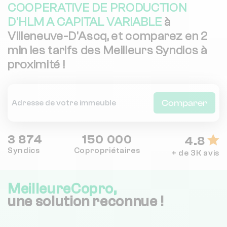
COOPERATIVE DE PRODUCTION
D'HLM A CAPITAL VARIABLE
à
Villeneuve-D'Ascq, et comparez en 2
min les tarifs des Meilleurs Syndics à
proximité !
Comparer
3 874
150 000
4.8
Syndics
Copropriétaires
+ de 3K avis
MeilleureCopro,
une solution reconnue !