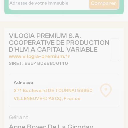
Comparer
VILOGIA PREMIUM S.A.
COOPERATIVE DE PRODUCTION
D'HLM A CAPITAL VARIABLE
www.vilogia-premium.fr
SIRET: 88548098800140
Adresse
271 Boulevard DE TOURNAI 59650
VILLENEUVE-D'ASCQ, France
Gérant
Anne Boyer De La Giroday