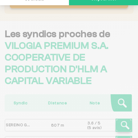
Me faire rappeler
Les syndics proches de
VILOGIA PREMIUM S.A.
COOPERATIVE DE
PRODUCTION D'HLM A
CAPITAL VARIABLE
Syndic
Distance
Note
3.6 / 5
SEREINO GESTION
807 m
(5 avis)