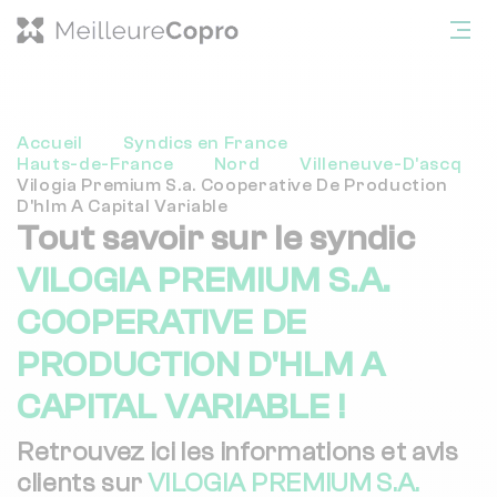
Accueil
Syndics en France
Hauts-de-France
Nord
Villeneuve-D'ascq
Vilogia Premium S.a. Cooperative De Production
D'hlm A Capital Variable
Tout savoir sur le syndic
VILOGIA PREMIUM S.A.
COOPERATIVE DE
PRODUCTION D'HLM A
CAPITAL VARIABLE !
Retrouvez ici les informations et avis
clients sur
VILOGIA PREMIUM S.A.