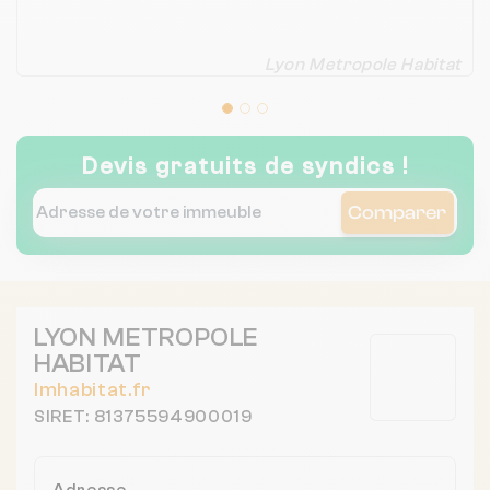
Lyon Metropole Habitat
Devis gratuits de syndics !
Comparer
LYON METROPOLE
HABITAT
lmhabitat.fr
SIRET: 81375594900019
Adresse