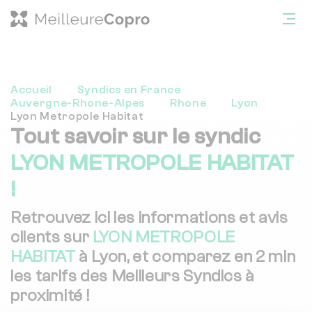
Accueil
Syndics en France
Auvergne-Rhone-Alpes
Rhone
Lyon
Lyon Metropole Habitat
Tout savoir sur le syndic
LYON METROPOLE HABITAT
!
Retrouvez ici les informations et avis
clients sur
LYON METROPOLE
HABITAT
à Lyon, et comparez en 2 min
les tarifs des Meilleurs Syndics à
proximité !