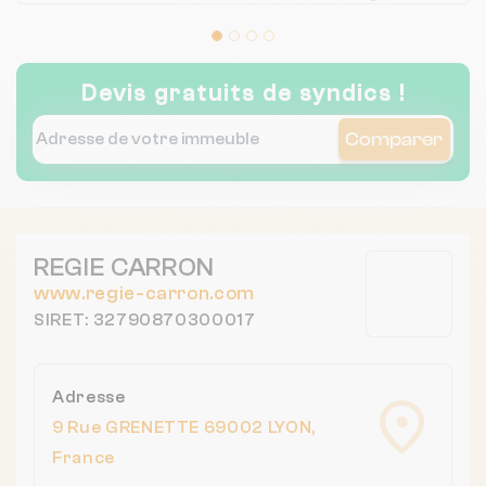
Devis gratuits de syndics !
Comparer
REGIE CARRON
www.regie-carron.com
SIRET: 32790870300017
Adresse
9 Rue GRENETTE 69002 LYON,
France