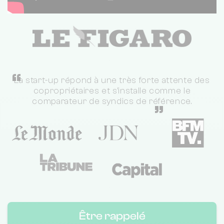
“
La start-up répond à une très forte attente des
copropriétaires et s'installe comme le
comparateur de syndics de référence.
”
Être rappelé