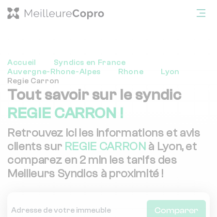
Accueil
Syndics en France
Auvergne-Rhone-Alpes
Rhone
Lyon
Regie Carron
Tout savoir sur le syndic
REGIE CARRON !
Retrouvez ici les informations et avis
clients sur
REGIE CARRON
à Lyon, et
comparez en 2 min les tarifs des
Meilleurs Syndics à proximité !
Comparer