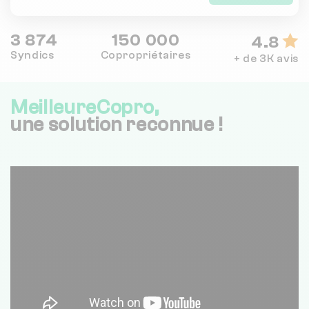
3 874
150 000
4.8
Syndics
Copropriétaires
+ de 3K avis
MeilleureCopro,
une solution reconnue !