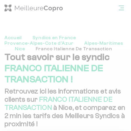
Accueil
Syndics en France
Provence-Alpes-Cote d'Azur
Alpes-Maritimes
Nice
Franco Italienne De Transaction
Tout savoir sur le syndic
FRANCO ITALIENNE DE
TRANSACTION !
Retrouvez ici les informations et avis
clients sur
FRANCO ITALIENNE DE
TRANSACTION
à Nice, et comparez en
2 min les tarifs des Meilleurs Syndics à
proximité !