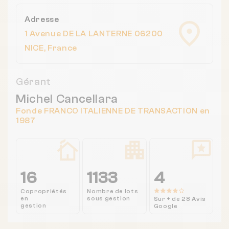
Adresse
1 Avenue DE LA LANTERNE 06200
NICE, France
Gérant
Michel Cancellara
Fonde FRANCO ITALIENNE DE TRANSACTION en
1987
16
1133
4
Copropriétés
Nombre de lots
en
sous gestion
Sur + de 28 Avis
gestion
Google