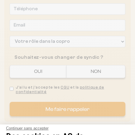
Souhaitez-vous changer de syndic ?
OUI
NON
J'ai lu et j'accepte les
CGU
et la
politique de
confidentialité
Me faire rappeler
Continuer sans accepter