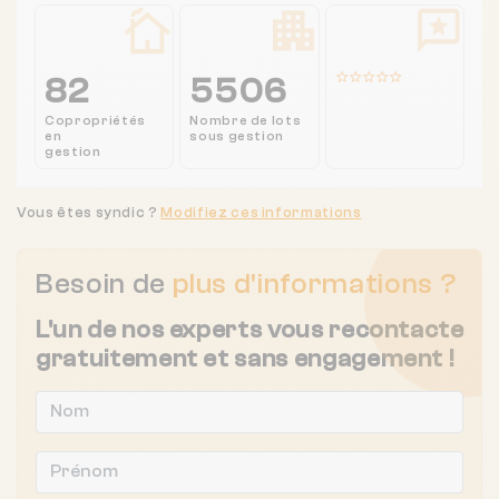
82
5506
Copropriétés
Nombre de lots
en
sous gestion
gestion
Vous êtes syndic ?
Modifiez ces informations
Besoin de
plus d'informations ?
L'un de nos experts vous recontacte
gratuitement et sans engagement !