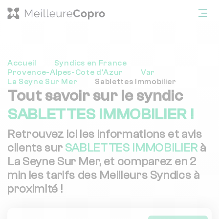
Accueil
Syndics en France
Provence-Alpes-Cote d'Azur
Var
La Seyne Sur Mer
Sablettes Immobilier
Tout savoir sur le syndic
SABLETTES IMMOBILIER !
Retrouvez ici les informations et avis
clients sur
SABLETTES IMMOBILIER
à
La Seyne Sur Mer, et comparez en 2
min les tarifs des Meilleurs Syndics à
proximité !