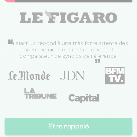
“
La start-up répond à une très forte attente des
copropriétaires et s'installe comme le
comparateur de syndics de référence.
”
Être rappelé