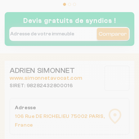
Devis gratuits de syndics !
Comparer
ADRIEN SIMONNET
www.simonnetavocat.com
SIRET: 98282432800016
Adresse
106 Rue DE RICHELIEU 75002 PARIS,
France