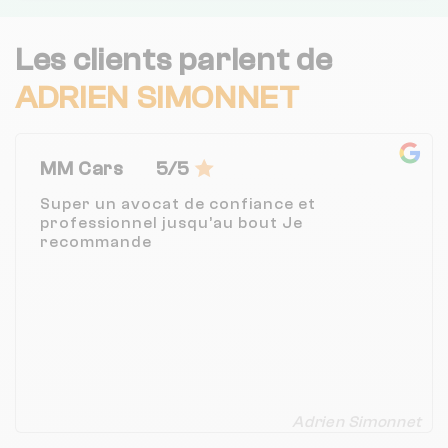
Les clients parlent de
ADRIEN SIMONNET
MM Cars
5/5
Super un avocat de confiance et
professionnel jusqu’au bout Je
recommande
Adrien Simonnet