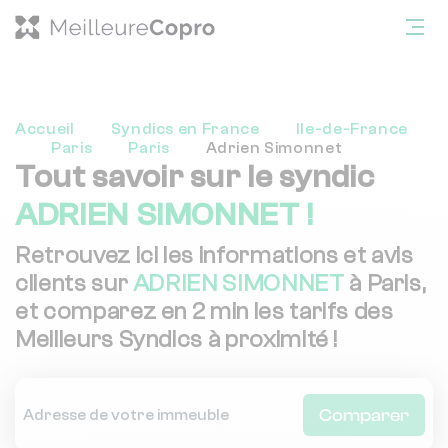
Accueil
Syndics en France
Ile-de-France
Paris
Paris
Adrien Simonnet
Tout savoir sur le syndic
ADRIEN SIMONNET !
Retrouvez ici les informations et avis
clients sur
ADRIEN SIMONNET
à Paris,
et comparez en 2 min les tarifs des
Meilleurs Syndics à proximité !
Comparer