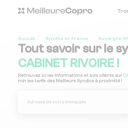
Tro
Accueil
Syndics en France
Auvergne-R
Tout savoir sur le s
CABINET RIVOIRE !
Retrouvez ici les informations et avis clients sur
C
min les tarifs des Meilleurs Syndics à proximité !