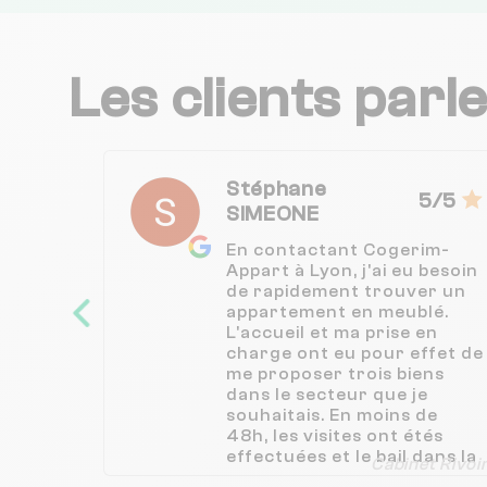
Les clients parl
Stéphane
5/5
SIMEONE
En contactant Cogerim-
Appart à Lyon, j'ai eu besoin
de rapidement trouver un
appartement en meublé.
L'accueil et ma prise en
charge ont eu pour effet de
me proposer trois biens
dans le secteur que je
souhaitais. En moins de
48h, les visites ont étés
effectuées et le bail dans la
Cabinet Rivoi
semaine qui a suivi. Une