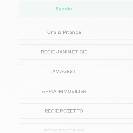
Syndic
Oralia Pitance
REGIE JANIN ET CIE
AMAGEST
APPIA IMMOBILIER
REGIE POZETTO
REGIE PART DIEU