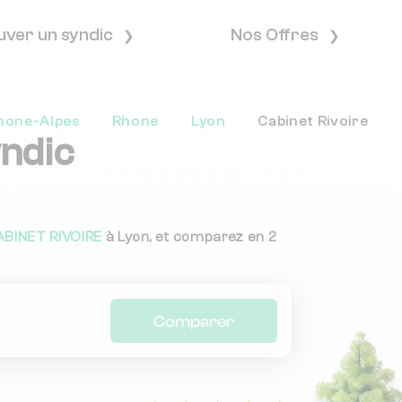
uver un syndic
Nos Offres
hone-Alpes
Rhone
Lyon
Cabinet Rivoire
yndic
ABINET RIVOIRE
à Lyon, et comparez en 2
Comparer