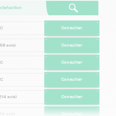
atisfaction
NC
Consulter
(98 avis)
Consulter
NC
Consulter
NC
Consulter
214 avis)
Consulter
64 avis)
Consulter