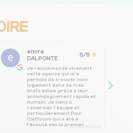
OIRE
enora
5/5
DALPONTE
Je recommande vivement
cette agence qui m'a
permise de trouver mon
logement dans de très
brefs délais grâce à leur
accompagnement rapide et
humain. Je tiens à
remercier l'équipe et
particulièrement Paul
Ciaffoloni qui a été à
l’écoute dès le premier
Cabinet Rivoire
contact, disponible et