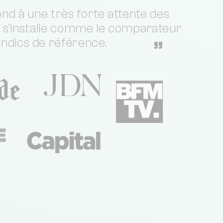
nd à une très forte attente des
t s'installe comme le comparateur
yndics de référence.
”