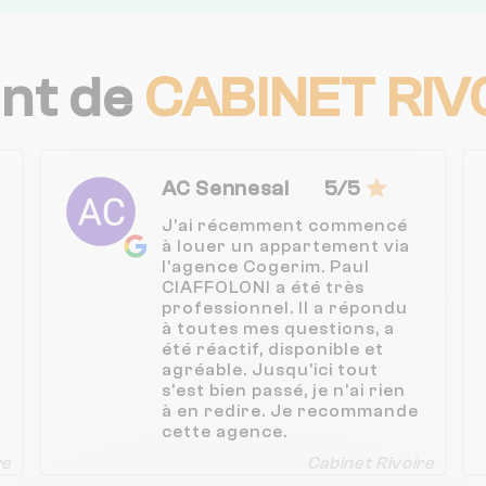
ent de
CABINET RIV
AC Sennesal
5/5
J'ai récemment commencé
à louer un appartement via
l'agence Cogerim. Paul
CIAFFOLONI a été très
professionnel. Il a répondu
à toutes mes questions, a
été réactif, disponible et
agréable. Jusqu'ici tout
s'est bien passé, je n'ai rien
à en redire. Je recommande
cette agence.
re
Cabinet Rivoire