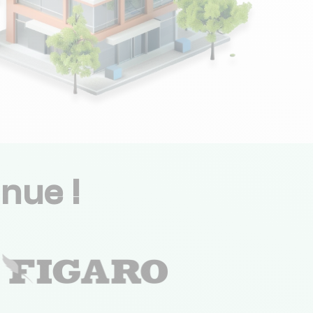
nue !