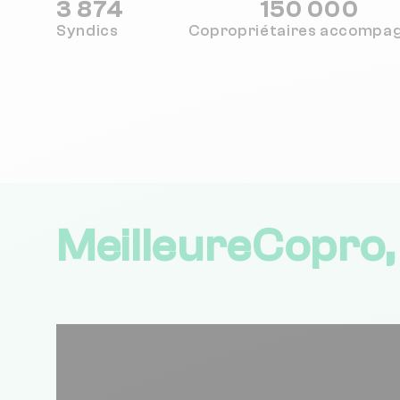
3 874
150 000
Syndics
Copropriétaires
accompa
MeilleureCopro