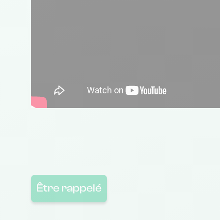
Être rappelé