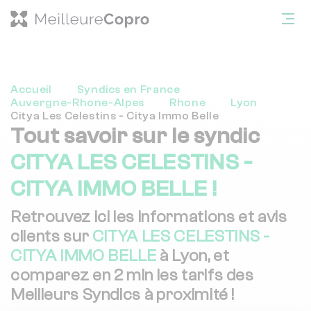
Accueil
Syndics en France
Auvergne-Rhone-Alpes
Rhone
Lyon
Citya Les Celestins - Citya Immo Belle
Tout savoir sur le syndic
CITYA LES CELESTINS -
CITYA IMMO BELLE !
Retrouvez ici les informations et avis
clients sur
CITYA LES CELESTINS -
CITYA IMMO BELLE
à Lyon, et
comparez en 2 min les tarifs des
Meilleurs Syndics à proximité !