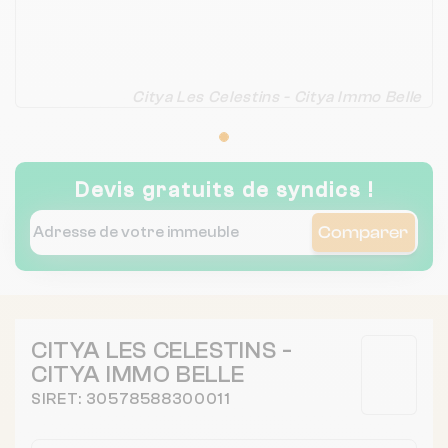
Citya Les Celestins - Citya Immo Belle
Devis gratuits de syndics !
Comparer
CITYA LES CELESTINS -
CITYA IMMO BELLE
SIRET: 30578588300011