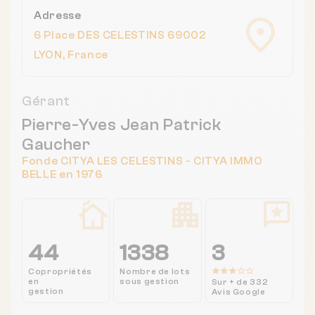
Adresse
6 Place DES CELESTINS 69002
LYON, France
Gérant
Pierre-Yves Jean Patrick
Gaucher
Fonde CITYA LES CELESTINS - CITYA IMMO
BELLE en 1976
44
1338
3
Copropriétés
Nombre de lots
en
sous gestion
Sur + de 332
gestion
Avis Google