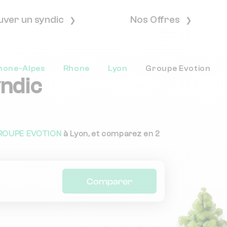
uver un syndic
Nos Offres
hone-Alpes
Rhone
Lyon
Groupe Evotion
yndic
ROUPE EVOTION
à Lyon, et comparez en 2
Comparer