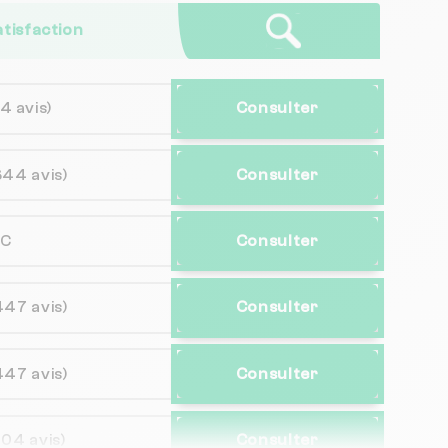
atisfaction
14 avis)
Consulter
644 avis)
Consulter
NC
Consulter
447 avis)
Consulter
447 avis)
Consulter
204 avis)
Consulter