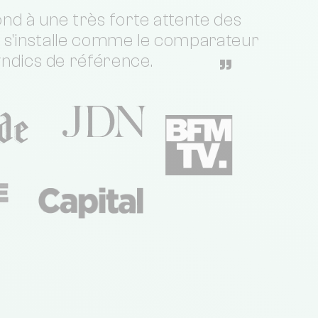
nd à une très forte attente des
t s'installe comme le comparateur
yndics de référence.
”