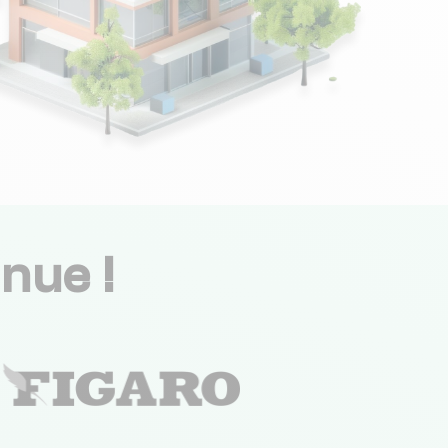
nue !