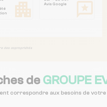
Avis Google
été
tion
re des copropriétés
ches de
GROUPE E
vent correspondre aux besoins de votre 