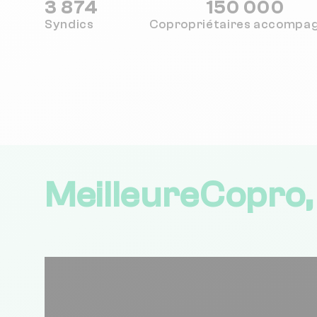
3 874
150 000
Syndics
Copropriétaires
accompa
MeilleureCopro