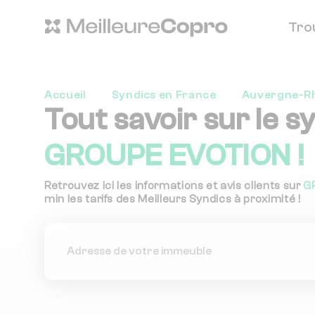
Tro
Accueil
Syndics en France
Auvergne-R
Tout savoir sur le s
GROUPE EVOTION !
Retrouvez ici les informations et avis clients sur
G
min les tarifs des Meilleurs Syndics à proximité !