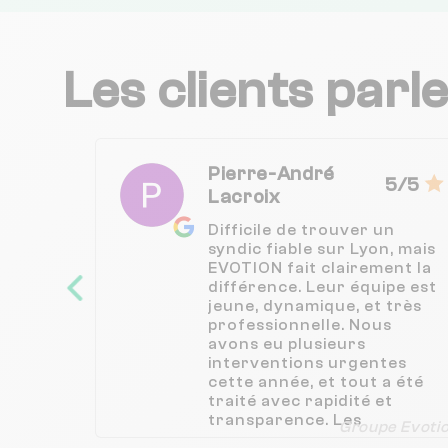
Les clients parl
Pierre-André
5/5
Lacroix
Difficile de trouver un
syndic fiable sur Lyon, mais
EVOTION fait clairement la
différence. Leur équipe est
jeune, dynamique, et très
professionnelle. Nous
avons eu plusieurs
interventions urgentes
cette année, et tout a été
traité avec rapidité et
transparence. Les
Groupe Evoti
documents sont