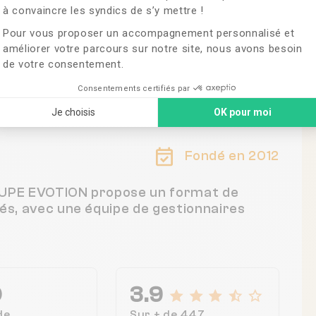
à convaincre les syndics de s’y mettre !
Pour vous proposer un accompagnement personnalisé et
améliorer votre parcours sur notre site, nous avons besoin
de votre consentement.
, France
Consentements certifiés par
Je choisis
OK pour moi
Fondé en 2012
ROUPE EVOTION propose un format de
tés, avec une équipe de gestionnaires
0
3.9
de
Sur + de 447