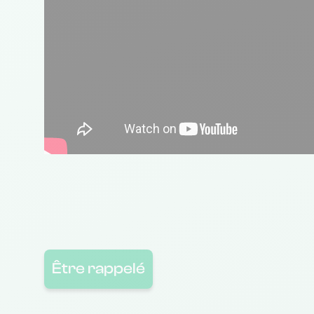
Être rappelé