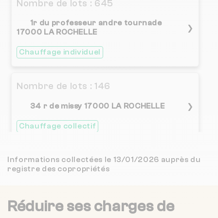
Nombre de lots : 645
1r du professeur andre tournade
❯
17000 LA ROCHELLE
Chauffage individuel
Nombre de lots : 146
34 r de missy 17000 LA ROCHELLE
❯
Chauffage collectif
Nombre de lots : 9
Informations collectées le 13/01/2026 auprès du
registre des copropriétés
❯
43 av leon gambetta 17300 Rochefort
Réduire ses charges de