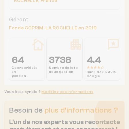
ROCHELLE, France
Gérant
Fonde COPRIM-LA ROCHELLE en 2019
64
3738
4.4
Copropriétés
Nombre de lots
en
sous gestion
Sur + de 35 Avis
gestion
Google
Vous êtes syndic ?
Modifiez ces informations
Besoin de
plus d'informations ?
L'un de nos experts vous recontacte