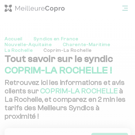
Accueil
Syndics en France
Nouvelle-Aquitaine
Charente-Maritime
La Rochelle
Coprim-La Rochelle
Tout savoir sur le syndic
COPRIM-LA ROCHELLE !
Retrouvez ici les informations et avis
clients sur
COPRIM-LA ROCHELLE
à
La Rochelle, et comparez en 2 min les
tarifs des Meilleurs Syndics à
proximité !