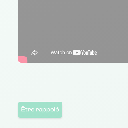
Être rappelé