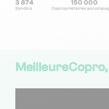
3 874
150 000
Syndics
Copropriétaires
accompa
MeilleureCopro