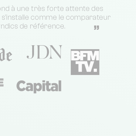
nd à une très forte attente des
t s'installe comme le comparateur
yndics de référence.
”