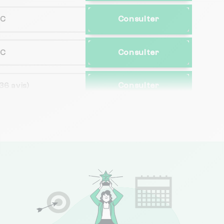
NC
Consulter
NC
Consulter
36 avis)
Consulter
380 avis)
Consulter
(70 avis)
Consulter
274 avis)
Consulter
(15 avis)
Consulter