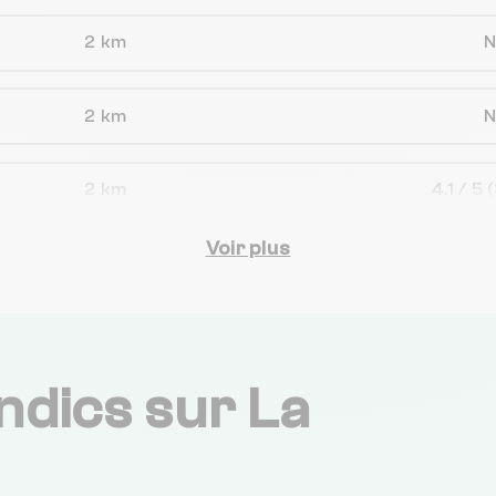
2 km
2 km
2 km
4.1 / 5
(
Voir plus
2 km
4.3 / 5
(
2 km
4.7 / 5
ndics sur La
2 km
3.5 / 5
(
2 km
4.5 / 5