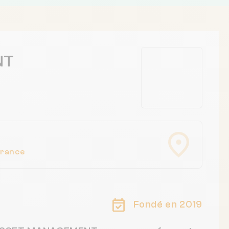
NT
France
Fondé en 2019