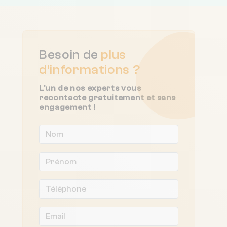
Besoin de
plus
d'informations ?
L'un de nos experts vous
recontacte gratuitement et sans
engagement !