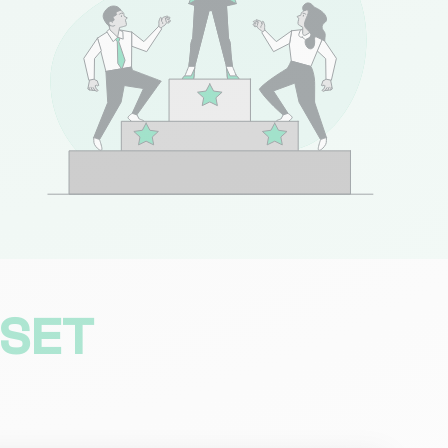
(151 avis)
Consulter
(18 avis)
Consulter
(54 avis)
Consulter
(55 avis)
Consulter
SSET
(51 avis)
Consulter
2008 avis)
Consulter