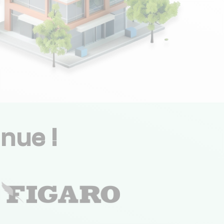
nue !