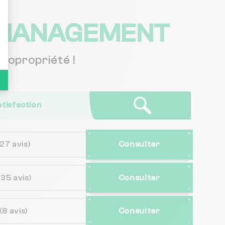
 MANAGEMENT
copropriété !
atisfaction
(27 avis)
Consulter
(35 avis)
Consulter
(8 avis)
Consulter