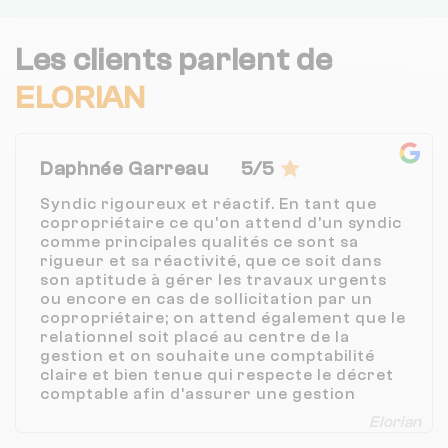
Les clients parlent de
ELORIAN
Daphnée Garreau
5/5
Syndic rigoureux et réactif. En tant que
copropriétaire ce qu’on attend d’un syndic
comme principales qualités ce sont sa
rigueur et sa réactivité, que ce soit dans
son aptitude à gérer les travaux urgents
ou encore en cas de sollicitation par un
copropriétaire; on attend également que le
relationnel soit placé au centre de la
gestion et on souhaite une comptabilité
claire et bien tenue qui respecte le décret
comptable afin d’assurer une gestion
sérieuse de la propriété. Elorian répond
Elorian
parfaitement à toutes ces attentes.