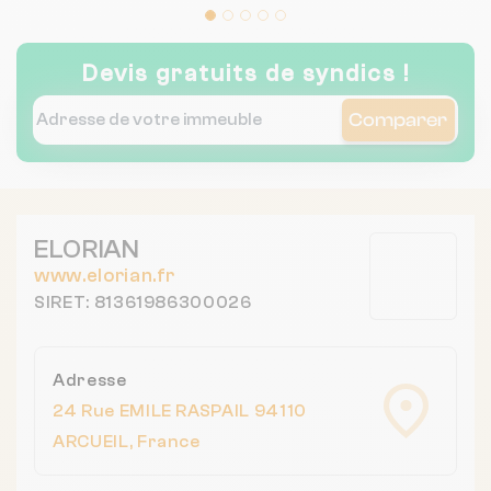
Devis gratuits de syndics !
Comparer
ELORIAN
www.elorian.fr
SIRET: 81361986300026
Adresse
24 Rue EMILE RASPAIL 94110
ARCUEIL, France