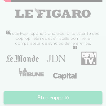
“
La start-up répond à une très forte attente des
copropriétaires et s'installe comme le
comparateur de syndics de référence.
”
Être rappelé