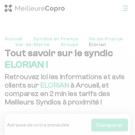
Accueil
Syndics en France
Ile-de-France
Val-de-Marne
Arcueil
Elorian
Tout savoir sur le syndic
ELORIAN !
Retrouvez ici les informations et avis
clients sur
ELORIAN
à Arcueil, et
comparez en 2 min les tarifs des
Meilleurs Syndics à proximité !
Comparer