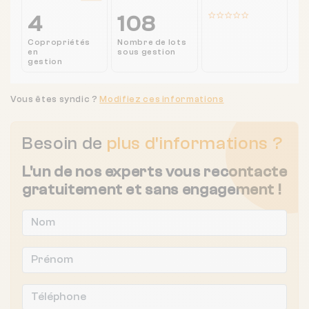
4
108
Copropriétés
Nombre de lots
en
sous gestion
gestion
Vous êtes syndic ?
Modifiez ces informations
Besoin de
plus d'informations ?
L'un de nos experts vous recontacte
gratuitement et sans engagement !