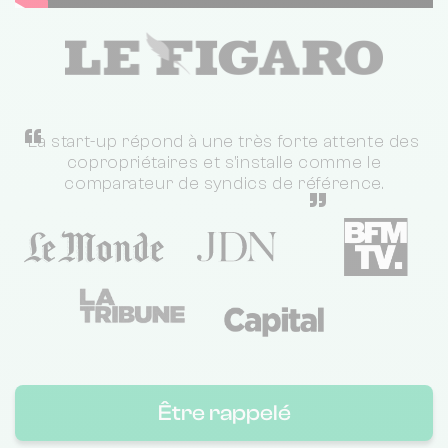
“
La start-up répond à une très forte attente des
copropriétaires et s'installe comme le
comparateur de syndics de référence.
”
Être rappelé