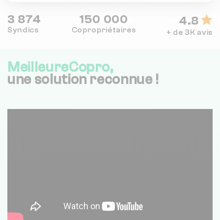
3 874
150 000
4.8
Syndics
Copropriétaires
+ de 3K avis
MeilleureCopro,
une solution reconnue !