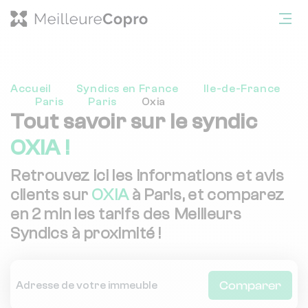
Accueil
Syndics en France
Ile-de-France
Paris
Paris
Oxia
Tout savoir sur le syndic
OXIA !
Retrouvez ici les informations et avis
clients sur
OXIA
à Paris, et comparez
en 2 min les tarifs des Meilleurs
Syndics à proximité !
Comparer