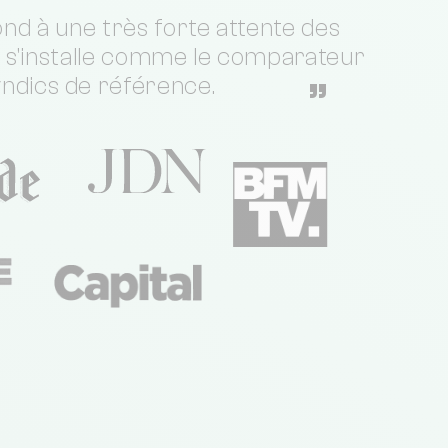
nd à une très forte attente des
t s'installe comme le comparateur
yndics de référence.
”