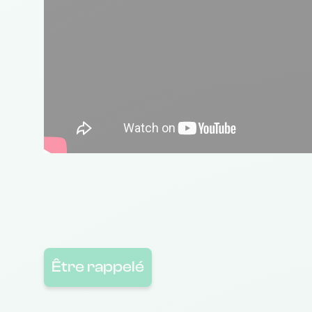
Être rappelé