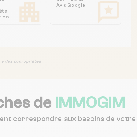
Avis Google
été
tion
re des copropriétés
ches de
IMMOGIM
vent correspondre aux besoins de votre 