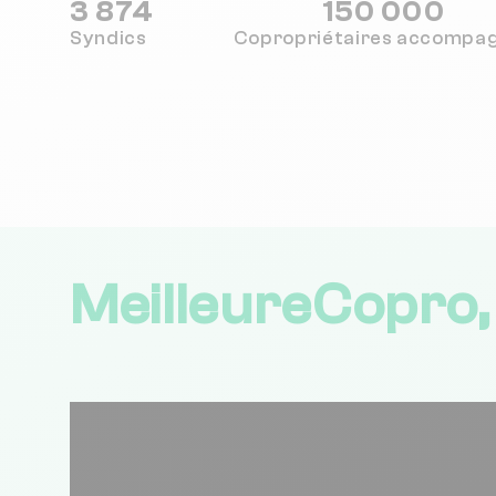
3 874
150 000
Syndics
Copropriétaires
accompa
MeilleureCopro