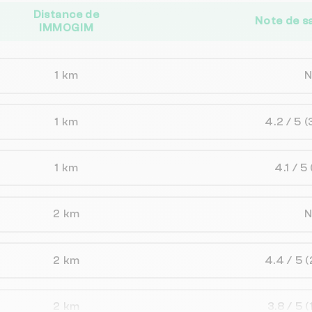
Distance de
Note de s
IMMOGIM
1 km
1 km
4.2 / 5
(
1 km
4.1 / 5
2 km
2 km
4.4 / 5
(
2 km
3.8 / 5
(