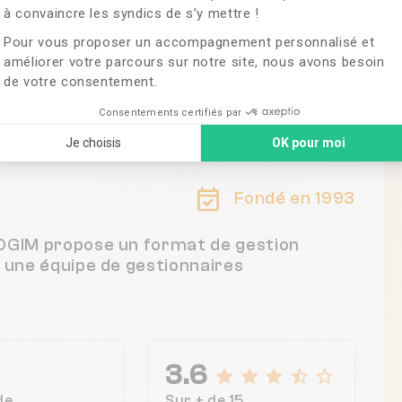
à convaincre les syndics de s’y mettre !
Pour vous proposer un accompagnement personnalisé et
améliorer votre parcours sur notre site, nous avons besoin
de votre consentement.
ance
Consentements certifiés par
Je choisis
OK pour moi
Fondé en 1993
MOGIM propose un format de gestion
c une équipe de gestionnaires
3.6
de
Sur + de 15