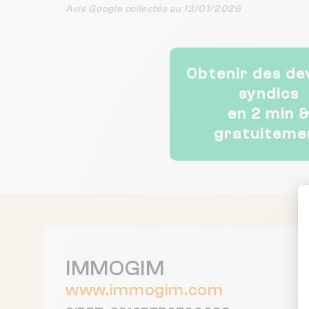
Avis Google collectés au 13/01/2026
Obtenir des de
syndics
en 2 min 
gratuiteme
IMMOGIM
www.immogim.com