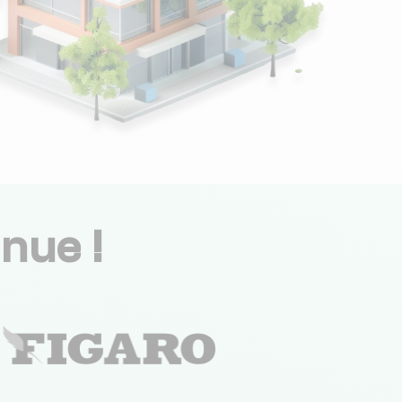
nue !