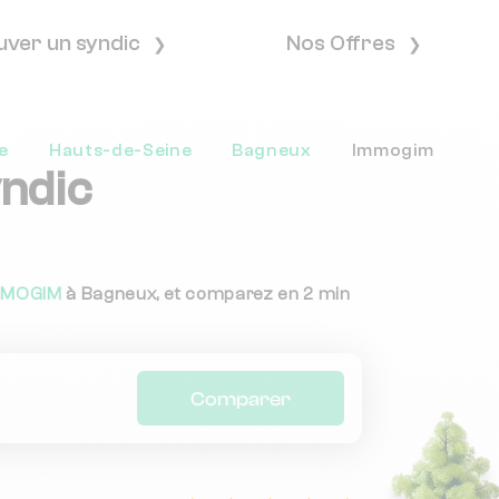
uver un syndic
Nos Offres
e
Hauts-de-Seine
Bagneux
Immogim
yndic
MMOGIM
à Bagneux, et comparez en 2 min
Comparer