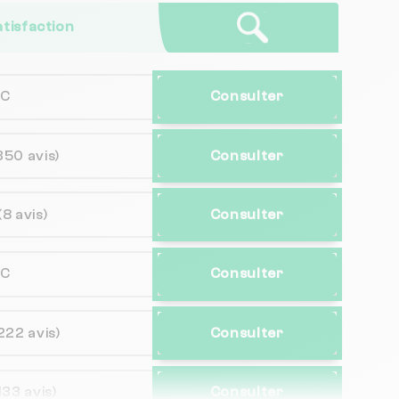
atisfaction
NC
Consulter
350 avis)
Consulter
(8 avis)
Consulter
NC
Consulter
222 avis)
Consulter
133 avis)
Consulter