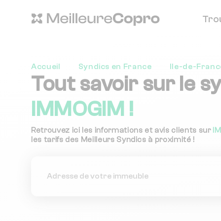
Tro
Accueil
Syndics en France
Ile-de-Franc
Tout savoir sur le s
IMMOGIM !
Retrouvez ici les informations et avis clients sur
I
les tarifs des Meilleurs Syndics à proximité !