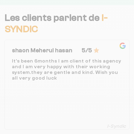
Les clients parlent de
I-
SYNDIC
shaon Meherul hasan
5/5
It’s been 6months I am client of this agency
and I am very happy with their working
system.they are gentle and kind. Wish you
all very good luck
I-Syndic