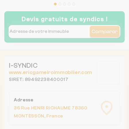
Devis gratuits de syndics !
Comparer
I-SYNDIC
www.ericgameiroimmobilier.com
SIRET: 89492238400017
Adresse
36 Rue HENRI RICHAUME 78360
MONTESSON, France