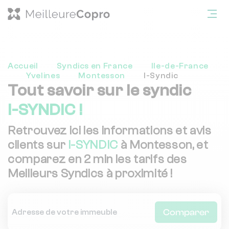
Accueil
Syndics en France
Ile-de-France
Yvelines
Montesson
I-Syndic
Tout savoir sur le syndic
I-SYNDIC !
Retrouvez ici les informations et avis
clients sur
I-SYNDIC
à Montesson, et
comparez en 2 min les tarifs des
Meilleurs Syndics à proximité !
Comparer