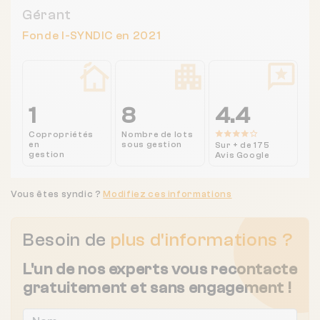
Gérant
Fonde I-SYNDIC en 2021
1
8
4.4
Copropriétés
Nombre de lots
en
sous gestion
Sur + de 175
gestion
Avis Google
Vous êtes syndic ?
Modifiez ces informations
Besoin de
plus d'informations ?
L'un de nos experts vous recontacte
gratuitement et sans engagement !