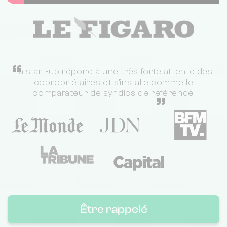
“
La start-up répond à une très forte attente des
copropriétaires et s'installe comme le
comparateur de syndics de référence.
”
Être rappelé