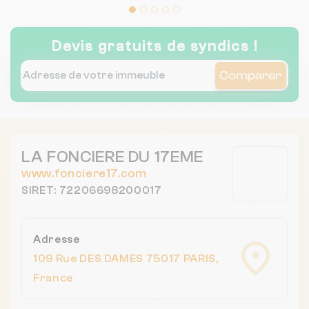
Devis gratuits de syndics !
Comparer
LA FONCIERE DU 17EME
www.fonciere17.com
SIRET: 72206698200017
Adresse
109 Rue DES DAMES 75017 PARIS,
France