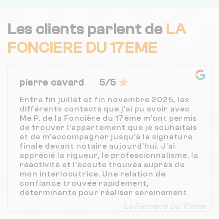
Les clients parlent de
LA
FONCIERE DU 17EME
pierre cavard
5/5
Entre fin juillet et fin novembre 2025, les
différents contacts que j'ai pu avoir avec
Me P. de la Foncière du 17ème m'ont permis
de trouver l'appartement que je souhaitais
et de m'accompagner jusqu'à la signature
finale devant notaire aujourd'hui. J'ai
apprécié la rigueur, le professionnalisme, la
réactivité et l'écoute trouvés auprès de
mon interlocutrice. Une relation de
confiance trouvée rapidement,
déterminante pour réaliser sereinement
mon achat immobilier, un enjeu fort pour
La Fonciere Du 17eme
lequel il faut être bien accompagné.