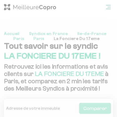
Accueil
Syndics en France
Ile-de-France
Paris
Paris
La Fonciere Du 17eme
Tout savoir sur le syndic
LA FONCIERE DU 17EME !
Retrouvez ici les informations et avis
clients sur
LA FONCIERE DU 17EME
à
Paris, et comparez en 2 min les tarifs
des Meilleurs Syndics à proximité !
Comparer