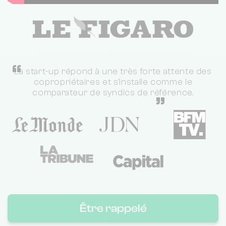
“
La start-up répond à une très forte attente des
copropriétaires et s'installe comme le
comparateur de syndics de référence.
”
Être rappelé