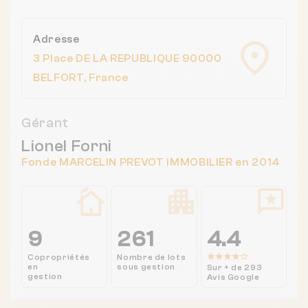
Adresse
3 Place DE LA REPUBLIQUE 90000
BELFORT, France
Gérant
Lionel Forni
Fonde MARCELIN PREVOT IMMOBILIER en 2014
9
261
4.4
Copropriétés
Nombre de lots
en
sous gestion
Sur + de 293
gestion
Avis Google