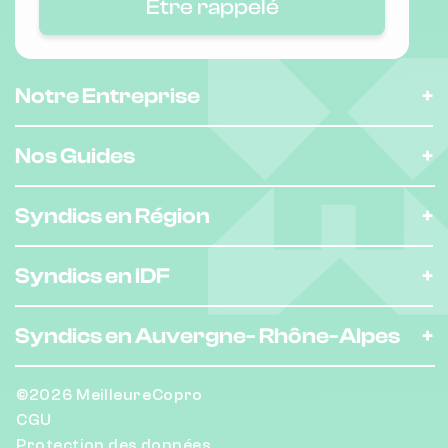
Être rappelé
Notre Entreprise
Nos Guides
Syndics en Région
Syndics en IDF
Syndics en Auvergne-
Rhône-Alpes
©2026 MeilleureCopro
CGU
Protection des données