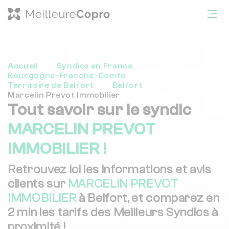
Accueil
Syndics en France
Bourgogne-Franche-Comte
Territoire de Belfort
Belfort
Marcelin Prevot Immobilier
Tout savoir sur le syndic
MARCELIN PREVOT
IMMOBILIER !
Retrouvez ici les informations et avis
clients sur
MARCELIN PREVOT
IMMOBILIER
à Belfort, et comparez en
2 min les tarifs des Meilleurs Syndics à
proximité !