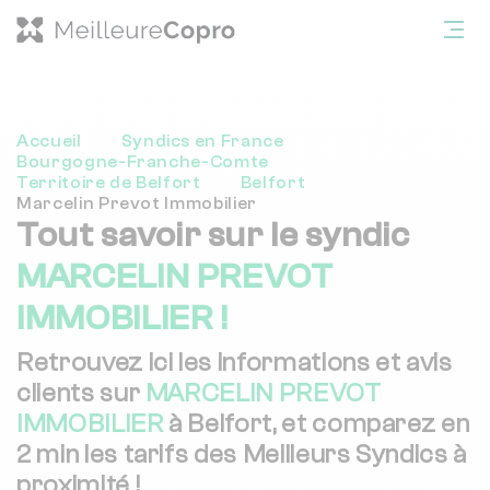
Accueil
Syndics en France
Bourgogne-Franche-Comte
Territoire de Belfort
Belfort
Marcelin Prevot Immobilier
Tout savoir sur le syndic
MARCELIN PREVOT
IMMOBILIER !
Retrouvez ici les informations et avis
clients sur
MARCELIN PREVOT
IMMOBILIER
à Belfort, et comparez en
2 min les tarifs des Meilleurs Syndics à
proximité !