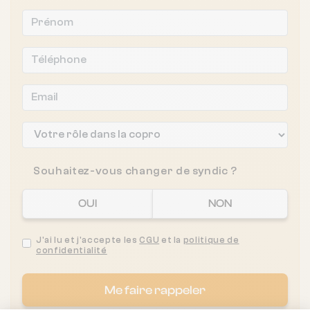
Souhaitez-vous changer de syndic ?
OUI
NON
J'ai lu et j'accepte les
CGU
et la
politique de
confidentialité
Me faire rappeler