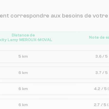
vent correspondre aux besoins de votre 
Distance de
Note de s
xity Lamy MEROUX-MOVAL
5 km
3.6 / 5
6 km
3.7 / 5
6 km
4.2 / 5
6 km
2.7 / 5