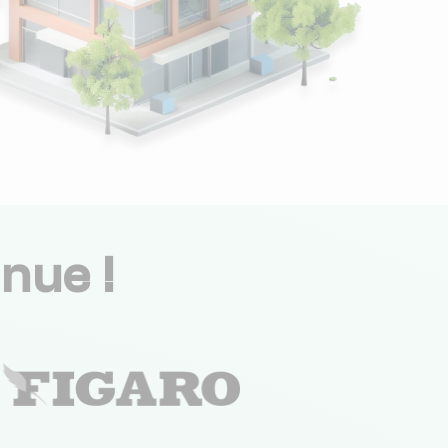
nue !