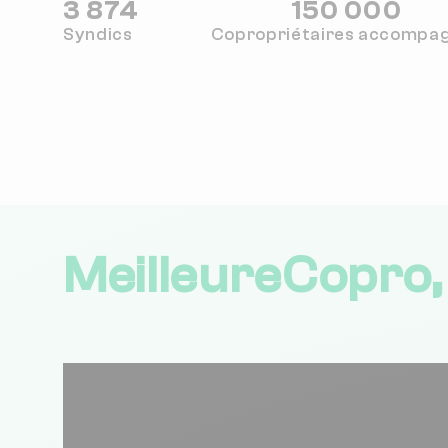
3 874
150 000
Syndics
Copropriétaires
accompa
MeilleureCopro