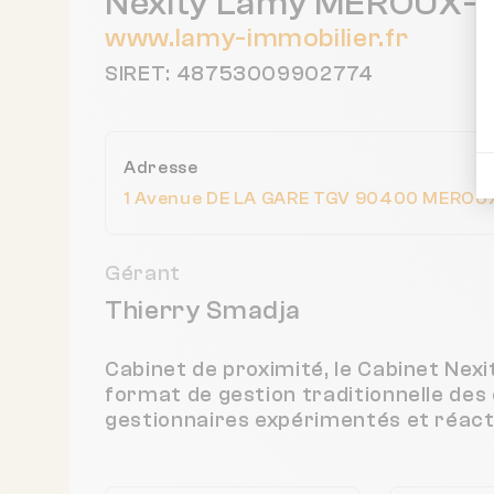
Nexity Lamy MEROUX
www.lamy-immobilier.fr
SIRET: 48753009902774
Adresse
1 Avenue DE LA GARE TGV 90400 MEROU
Gérant
Thierry Smadja
Cabinet de proximité, le Cabinet N
format de gestion traditionnelle des
gestionnaires expérimentés et réacti