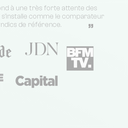
nd à une très forte attente des
t s'installe comme le comparateur
yndics de référence.
”