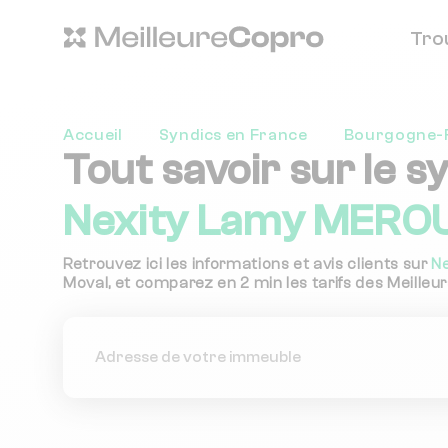
Tro
Accueil
Syndics en France
Bourgogne-
Tout savoir sur le s
Nexity Lamy MERO
Retrouvez ici les informations et avis clients sur
N
Moval, et comparez en 2 min les tarifs des Meilleur