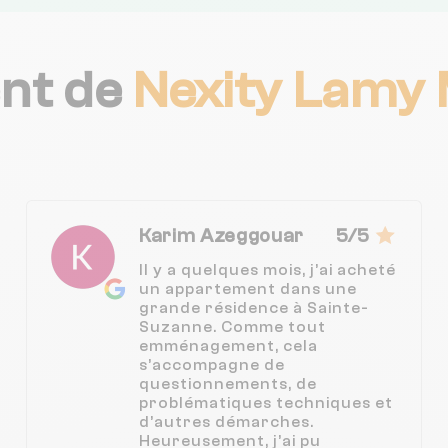
ent de
Nexity Lamy
Karim Azeggouar
5/5
Il y a quelques mois, j’ai acheté
un appartement dans une
grande résidence à Sainte-
Suzanne. Comme tout
emménagement, cela
s’accompagne de
questionnements, de
problématiques techniques et
d’autres démarches.
Heureusement, j’ai pu