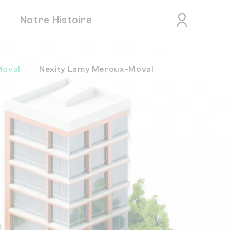
Notre Histoire
oval
Nexity Lamy Meroux-Moval