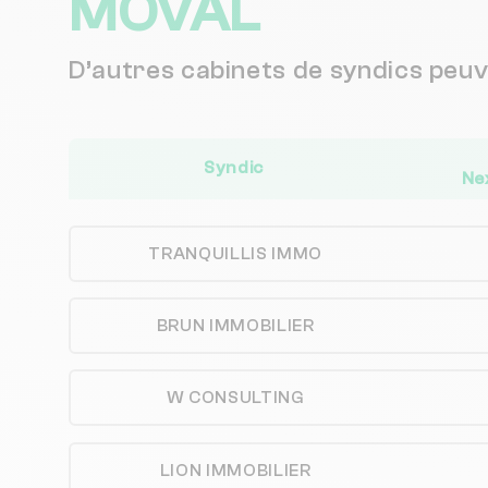
MOVAL
D’autres cabinets de syndics peu
Syndic
Ne
TRANQUILLIS IMMO
BRUN IMMOBILIER
W CONSULTING
LION IMMOBILIER