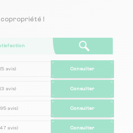
copropriété !
atisfaction
(5 avis)
Consulter
(3 avis)
Consulter
(95 avis)
Consulter
(47 avis)
Consulter