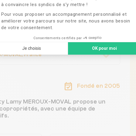
-MOVAL
à convaincre les syndics de s’y mettre !
Pour vous proposer un accompagnement personnalisé et
améliorer votre parcours sur notre site, nous avons besoin
de votre consentement.
Consentements certifiés par
Je choisis
OK pour moi
X-MOVAL, France
Fondé en 2005
exity Lamy MEROUX-MOVAL propose un
 copropriétés, avec une équipe de
fs.