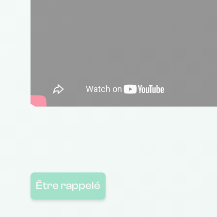
Être rappelé